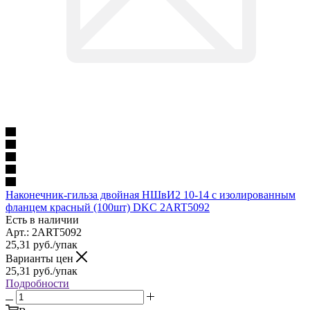
Наконечник-гильза двойная НШвИ2 10-14 с изолированным
фланцем красный (100шт) DKC 2ART5092
Есть в наличии
Арт.: 2ART5092
25,31
руб.
/упак
Варианты цен
25,31
руб.
/упак
Подробности