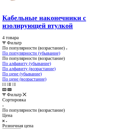
Кабельные наконечники с
изолирующей втулкой
4 товара
Фильтр
По популярности (возрастание)
По популярности (убывание)
По популярности (возрастание)
По алфавиту (убывание)
По алфавиту (возрастание)
По цене (убывание)
По цене (возрастание)
Фильтр
Сортировка
По популярности (возрастание)
Цена
Розничная цена