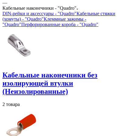
—
Кабельные наконечники - "Quadro"
DIN-рейки и аксессуары - "Quadro"
Кабельные стяжки
(хомуты) - "Quadro"
Клеммные зажимы -
"Quadro"
Перфорированные короба - "Quadro"
Кабельные наконечники без
изолирующей втулки
(Неизолированные)
2 товара