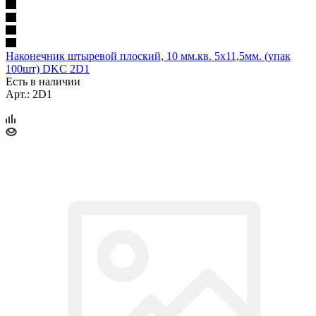
Наконечник штыревой плоский, 10 мм.кв. 5х11,5мм. (упак
100шт) DKC 2D1
Есть в наличии
Арт.: 2D1