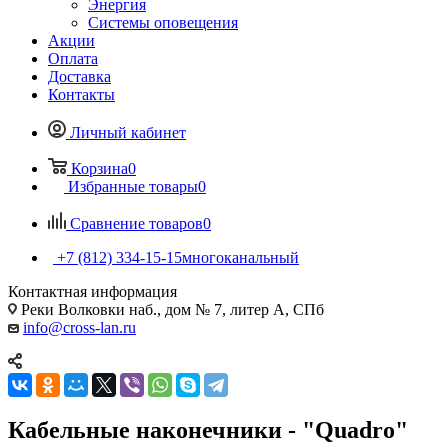
Энергия
Системы оповещения
Акции
Оплата
Доставка
Контакты
Личный кабинет
Корзина
0
Избранные товары
0
Сравнение товаров
0
+7 (812) 334-15-15
многоканальный
Контактная информация
Реки Волковки наб., дом № 7, литер А, СПб
info@cross-lan.ru
Кабельные наконечники - "Quadro"