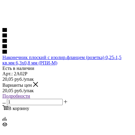
Наконечник плоский с изолир.фланцем (розетка) 0,25-1,5
кв.мм 6,3х0,8 мм (РПИ-М)
Есть в наличии
Арт.: 2A02P
20,05
руб.
/упак
Варианты цен
20,05
руб.
/упак
Подробности
В корзину