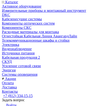
Каталог
Активное оборудование
Измерительные приборы и монтажный инструмент
DKC
Кабеленесущие системы
Компоненты оптических систем
Компоненты СКС
Расходные материалы для монтажа
Огнестойкая Кабельная Линия АвангардЛайн
Телекоммуникационные шкафы и стойки
Электрика
Видеонаблюдение
Источники питания
Кабельная продукция 2
СКУД
Усиление сотовой связи
Энергия
Системы оповещения
Акции
Оплата
Доставка
Контакты
+7 (812) 334-15-15
Задать вопрос
Войти