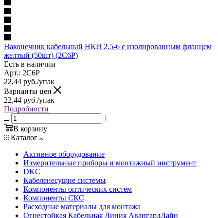
Наконечник кабельный НКИ 2.5-6 с изолированным фланцем
желтый (50шт) (2C6P)
Есть в наличии
Арт.: 2C6P
22,44
руб.
/упак
Варианты цен
22,44
руб.
/упак
Подробности
В корзину
Каталог
Активное оборудование
Измерительные приборы и монтажный инструмент
DKC
Кабеленесущие системы
Компоненты оптических систем
Компоненты СКС
Расходные материалы для монтажа
Огнестойкая Кабельная Линия АвангардЛайн