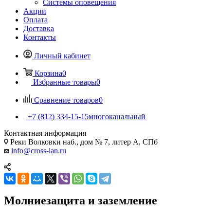
Системы оповещения
Акции
Оплата
Доставка
Контакты
Личный кабинет
Корзина
0
Избранные товары
0
Сравнение товаров
0
+7 (812) 334-15-15
многоканальный
Контактная информация
Реки Волковки наб., дом № 7, литер А, СПб
info@cross-lan.ru
Молниезащита и заземление