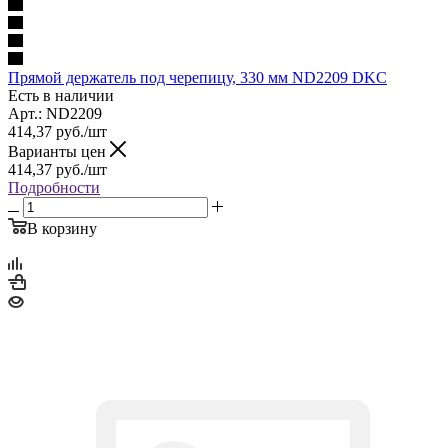
Прямой держатель под черепицу, 330 мм ND2209 DKC
Есть в наличии
Арт.: ND2209
414,37
руб.
/шт
Варианты цен
414,37
руб.
/шт
Подробности
В корзину