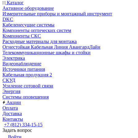
Каталог
Активное оборудование
Измерительные приборы и монтажный инструмент
DKC
Кабеленесущие системы
Компоненты оптических систем
Компоненты СКС
Расходные материалы для монтажа
Огнестойкая Кабельная Линия АвангардЛайн
Телекоммуникационные шкафы и стойки
Электрика
Видеонаблюдение
Источники питания
Кабельная продукция 2
СКУД
Усиление сотовой связи
Энергия
Системы оповещения
Акции
Оплата
Доставка
Контакты
+7 (812) 334-15-15
Задать вопрос
Войти