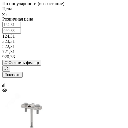
По популярности (возрастание)
Цена
Розничная цена
124,31
323,31
522,31
721,31
920,33
Очистить фильтр
Показать