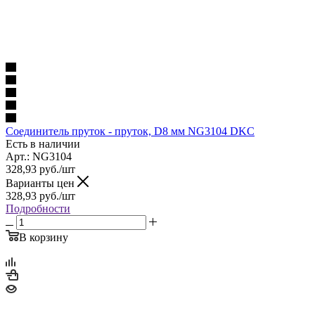
Соединитель пруток - пруток, D8 мм NG3104 DKC
Есть в наличии
Арт.: NG3104
328,93
руб.
/шт
Варианты цен
328,93
руб.
/шт
Подробности
В корзину