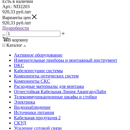
Есть в наличии
Арт.: ND2203
920,33
руб.
/шт
Варианты цен
920,33
руб.
/шт
Подробности
В корзину
Каталог
Активное оборудование
Измерительные приборы и монтажный инструмент
DKC
Кабеленесущие системы
Компоненты оптических систем
Компоненты СКС
Расходные материалы для монтажа
Огнестойкая Кабельная Линия АвангардЛайн
Телекоммуникационные шкафы и стойки
Электрика
Видеонаблюдение
Источники питания
Кабельная продукция 2
СКУД
Усиление сотовой связи