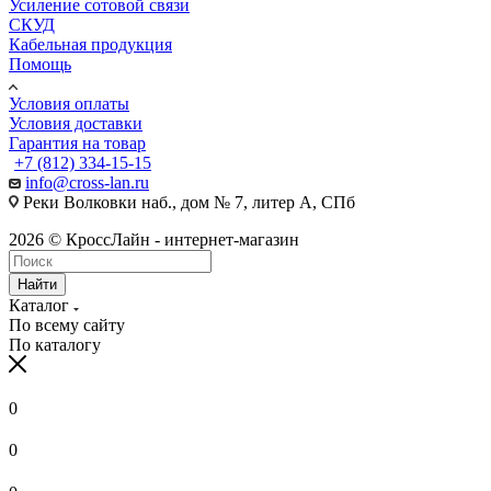
Усиление сотовой связи
СКУД
Кабельная продукция
Помощь
Условия оплаты
Условия доставки
Гарантия на товар
+7 (812) 334-15-15
info@cross-lan.ru
Реки Волковки наб., дом № 7, литер А, СПб
2026 © КроссЛайн - интернет-магазин
Найти
Каталог
По всему сайту
По каталогу
0
0