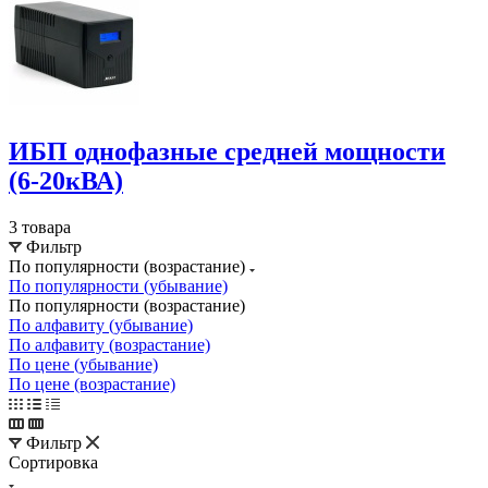
ИБП однофазные средней мощности
(6-20кВА)
3 товара
Фильтр
По популярности (возрастание)
По популярности (убывание)
По популярности (возрастание)
По алфавиту (убывание)
По алфавиту (возрастание)
По цене (убывание)
По цене (возрастание)
Фильтр
Сортировка