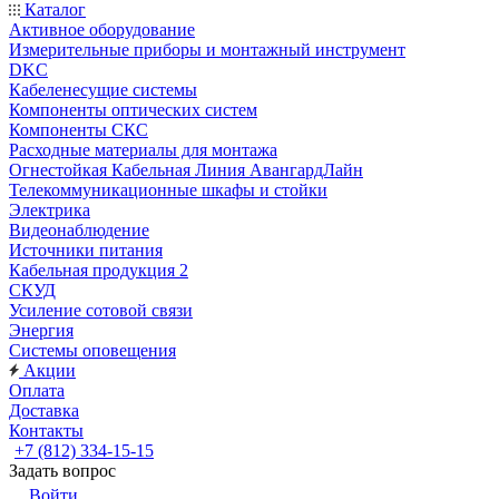
Каталог
Активное оборудование
Измерительные приборы и монтажный инструмент
DKC
Кабеленесущие системы
Компоненты оптических систем
Компоненты СКС
Расходные материалы для монтажа
Огнестойкая Кабельная Линия АвангардЛайн
Телекоммуникационные шкафы и стойки
Электрика
Видеонаблюдение
Источники питания
Кабельная продукция 2
СКУД
Усиление сотовой связи
Энергия
Системы оповещения
Акции
Оплата
Доставка
Контакты
+7 (812) 334-15-15
Задать вопрос
Войти