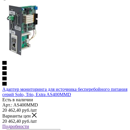
Адаптер мониторинга для источника бесперебойного питания
серий Solo, Trio, Extra AS400MMD
Есть в наличии
Арт.: AS400MMD
20 462,40
руб.
/шт
Варианты цен
20 462,40
руб.
/шт
Подробности