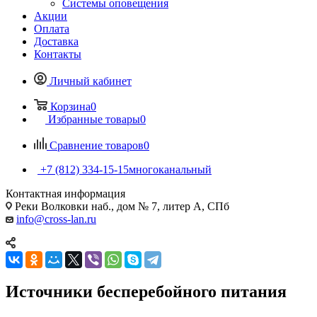
Системы оповещения
Акции
Оплата
Доставка
Контакты
Личный кабинет
Корзина
0
Избранные товары
0
Сравнение товаров
0
+7 (812) 334-15-15
многоканальный
Контактная информация
Реки Волковки наб., дом № 7, литер А, СПб
info@cross-lan.ru
Источники бесперебойного питания