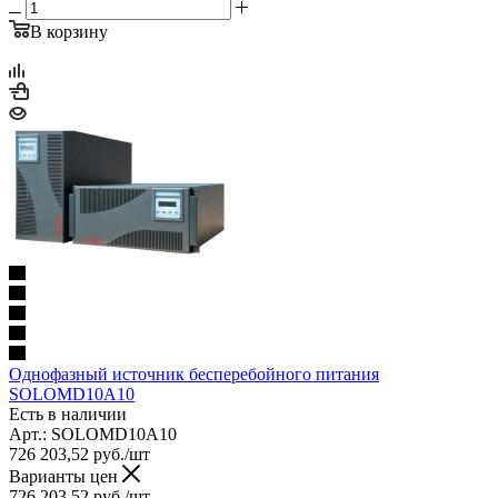
В корзину
Однофазный источник бесперебойного питания
SOLOMD10A10
Есть в наличии
Арт.: SOLOMD10A10
726 203,52
руб.
/шт
Варианты цен
726 203,52
руб.
/шт