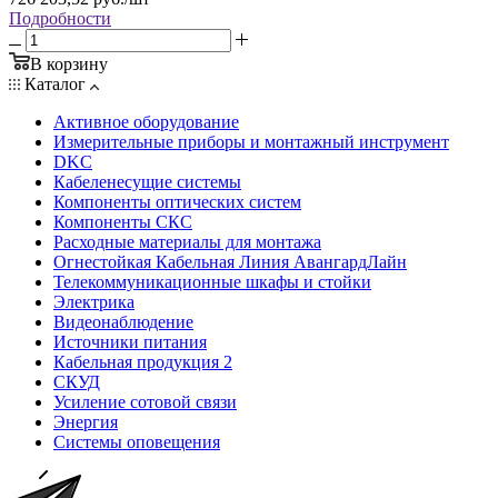
Подробности
В корзину
Каталог
Активное оборудование
Измерительные приборы и монтажный инструмент
DKC
Кабеленесущие системы
Компоненты оптических систем
Компоненты СКС
Расходные материалы для монтажа
Огнестойкая Кабельная Линия АвангардЛайн
Телекоммуникационные шкафы и стойки
Электрика
Видеонаблюдение
Источники питания
Кабельная продукция 2
СКУД
Усиление сотовой связи
Энергия
Системы оповещения