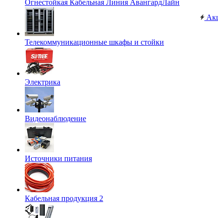
Огнестойкая Кабельная Линия АвангардЛайн
Ак
Телекоммуникационные шкафы и стойки
Электрика
Видеонаблюдение
Источники питания
Кабельная продукция 2