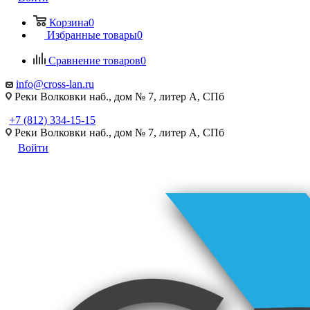
Корзина
0
Избранные товары
0
Сравнение товаров
0
info@cross-lan.ru
Реки Волковки наб., дом № 7, литер А, СПб
+7 (812) 334-15-15
Реки Волковки наб., дом № 7, литер А, СПб
Войти