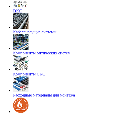
DKC
Кабеленесущие системы
Компоненты оптических систем
Компоненты СКС
Расходные материалы для монтажа