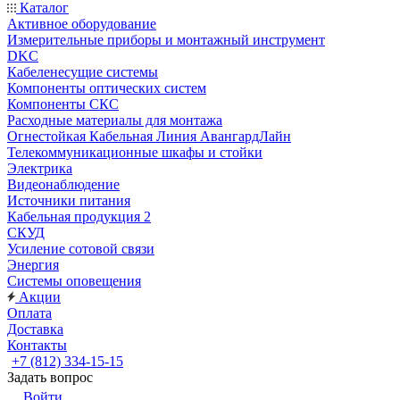
Каталог
Активное оборудование
Измерительные приборы и монтажный инструмент
DKC
Кабеленесущие системы
Компоненты оптических систем
Компоненты СКС
Расходные материалы для монтажа
Огнестойкая Кабельная Линия АвангардЛайн
Телекоммуникационные шкафы и стойки
Электрика
Видеонаблюдение
Источники питания
Кабельная продукция 2
СКУД
Усиление сотовой связи
Энергия
Системы оповещения
Акции
Оплата
Доставка
Контакты
+7 (812) 334-15-15
Задать вопрос
Войти