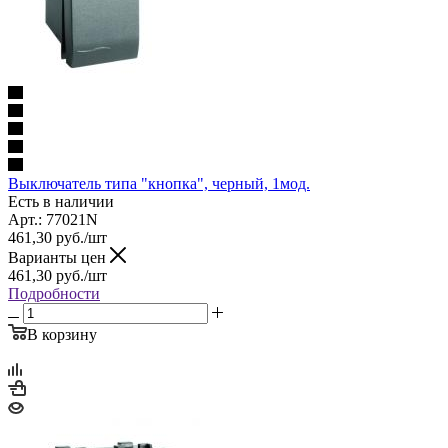
Выключатель типа "кнопка", черный, 1мод.
Есть в наличии
Арт.: 77021N
461,30
руб.
/шт
Варианты цен
461,30
руб.
/шт
Подробности
В корзину