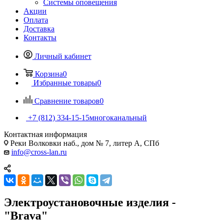
Системы оповещения
Акции
Оплата
Доставка
Контакты
Личный кабинет
Корзина
0
Избранные товары
0
Сравнение товаров
0
+7 (812) 334-15-15
многоканальный
Контактная информация
Реки Волковки наб., дом № 7, литер А, СПб
info@cross-lan.ru
Электроустановочные изделия -
"Brava"