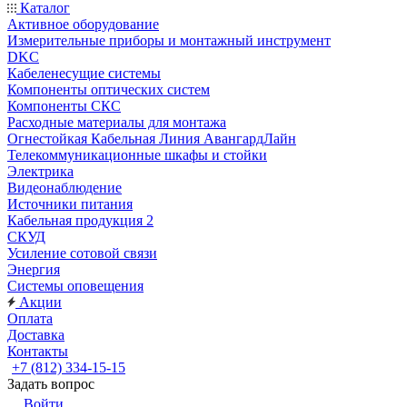
Каталог
Активное оборудование
Измерительные приборы и монтажный инструмент
DKC
Кабеленесущие системы
Компоненты оптических систем
Компоненты СКС
Расходные материалы для монтажа
Огнестойкая Кабельная Линия АвангардЛайн
Телекоммуникационные шкафы и стойки
Электрика
Видеонаблюдение
Источники питания
Кабельная продукция 2
СКУД
Усиление сотовой связи
Энергия
Системы оповещения
Акции
Оплата
Доставка
Контакты
+7 (812) 334-15-15
Задать вопрос
Войти