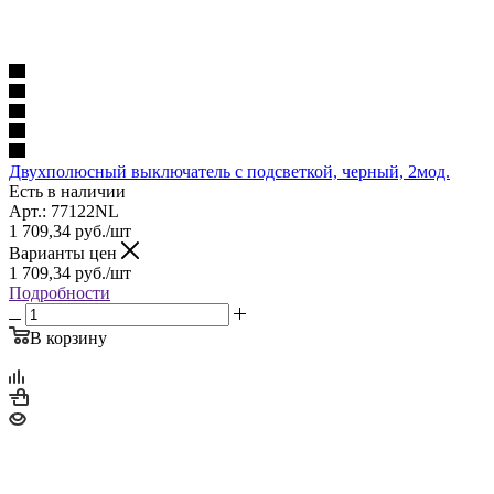
Двухполюсный выключатель с подсветкой, черный, 2мод.
Есть в наличии
Арт.: 77122NL
1 709,34
руб.
/шт
Варианты цен
1 709,34
руб.
/шт
Подробности
В корзину