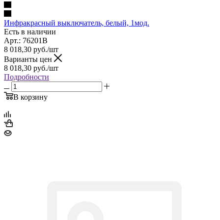
Инфракрасный выключатель, белый, 1мод.
Есть в наличии
Арт.: 76201B
8 018,30
руб.
/шт
Варианты цен
8 018,30
руб.
/шт
Подробности
В корзину