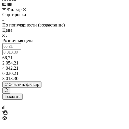
Фильтр
Сортировка
По популярности (возрастание)
Цена
Розничная цена
66,21
2 054,21
4 042,21
6 030,21
8 018,30
Очистить фильтр
Показать