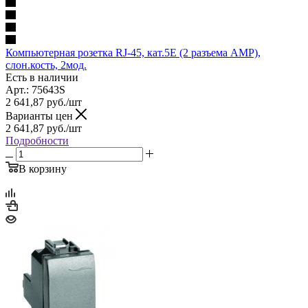
Компьютерная розетка RJ-45, кат.5Е (2 разъема АМР),
слон.кость, 2мод.
Есть в наличии
Арт.: 75643S
2 641,87
руб.
/шт
Варианты цен
2 641,87
руб.
/шт
Подробности
В корзину