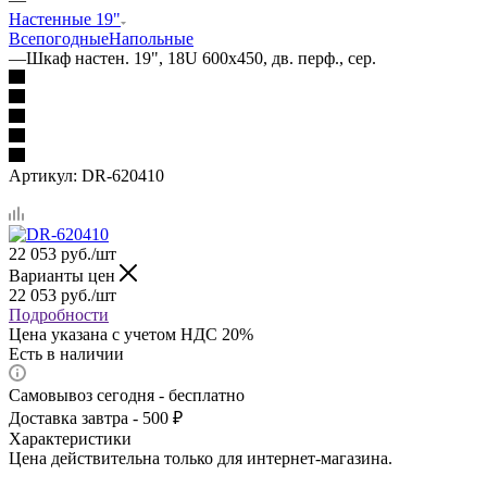
Настенные 19"
Всепогодные
Напольные
—
Шкаф настен. 19", 18U 600х450, дв. перф., сер.
Артикул:
DR-620410
22 053
руб.
/шт
Варианты цен
22 053
руб.
/шт
Подробности
Цена указана с учетом НДС 20%
Есть в наличии
Самовывоз сегодня - бесплатно
Доставка завтра - 500 ₽
Характеристики
Цена действительна только для интернет-магазина.