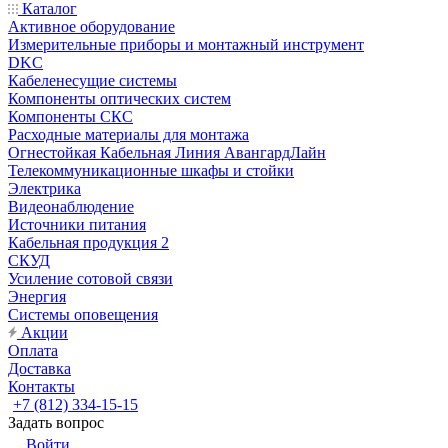
Каталог
Активное оборудование
Измерительные приборы и монтажный инструмент
DKC
Кабеленесущие системы
Компоненты оптических систем
Компоненты СКС
Расходные материалы для монтажа
Огнестойкая Кабельная Линия АвангардЛайн
Телекоммуникационные шкафы и стойки
Электрика
Видеонаблюдение
Источники питания
Кабельная продукция 2
СКУД
Усиление сотовой связи
Энергия
Системы оповещения
Акции
Оплата
Доставка
Контакты
+7 (812) 334-15-15
Задать вопрос
Войти