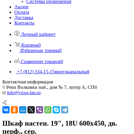
Системы оповещения
Акции
Оплата
Доставка
Контакты
Личный кабинет
Корзина
0
Избранные товары
0
Сравнение товаров
0
+7 (812) 334-15-15
многоканальный
Контактная информация
Реки Волковки наб., дом № 7, литер А, СПб
info@cross-lan.ru
Шкаф настен. 19", 18U 600х450, дв.
перф., сер.