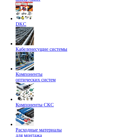
DKC
Кабеленесущие системы
Компоненты
оптических систем
Компоненты СКС
Расходные материалы
для монтажа