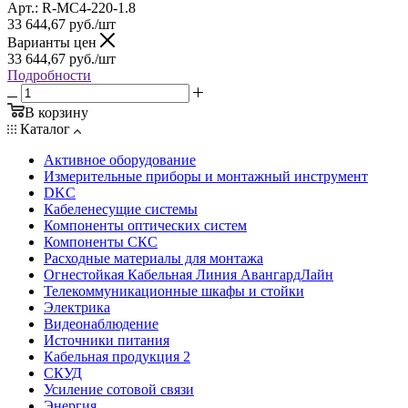
Арт.: R-MC4-220-1.8
33 644,67
руб.
/шт
Варианты цен
33 644,67
руб.
/шт
Подробности
В корзину
Каталог
Активное оборудование
Измерительные приборы и монтажный инструмент
DKC
Кабеленесущие системы
Компоненты оптических систем
Компоненты СКС
Расходные материалы для монтажа
Огнестойкая Кабельная Линия АвангардЛайн
Телекоммуникационные шкафы и стойки
Электрика
Видеонаблюдение
Источники питания
Кабельная продукция 2
СКУД
Усиление сотовой связи
Энергия