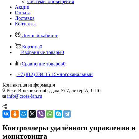
Системы оповещения
Акции
Оплата
Доставка
Контакты
Личный кабинет
Корзина
0
Избранные товары
0
Сравнение товаров
0
+7 (812) 334-15-15
многоканальный
Контактная информация
Реки Волковки наб., дом № 7, литер А, СПб
info@cross-lan.ru
Контроллеры удалённого управления и
мониторинга