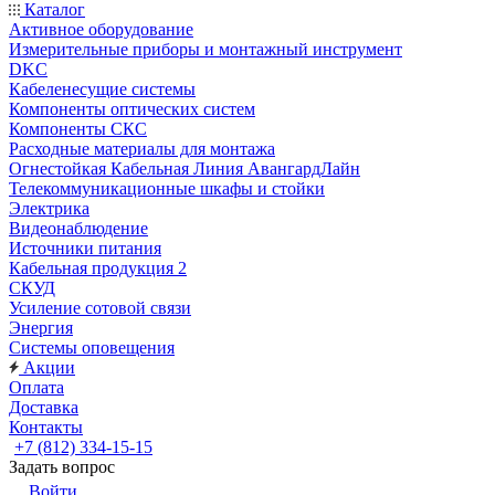
Каталог
Активное оборудование
Измерительные приборы и монтажный инструмент
DKC
Кабеленесущие системы
Компоненты оптических систем
Компоненты СКС
Расходные материалы для монтажа
Огнестойкая Кабельная Линия АвангардЛайн
Телекоммуникационные шкафы и стойки
Электрика
Видеонаблюдение
Источники питания
Кабельная продукция 2
СКУД
Усиление сотовой связи
Энергия
Системы оповещения
Акции
Оплата
Доставка
Контакты
+7 (812) 334-15-15
Задать вопрос
Войти