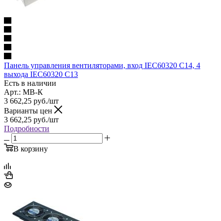
Панель управления вентиляторами, вход IEC60320 C14, 4
выхода IEC60320 C13
Есть в наличии
Арт.: МВ-К
3 662,25
руб.
/шт
Варианты цен
3 662,25
руб.
/шт
Подробности
В корзину