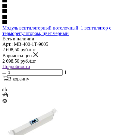
Модуль вентиляторный потолочный, 1 вентилятор с
терморегулятором, цвет черный
Есть в наличии
Арт.: МВ-400-1Т-9005
2 698,50
руб.
/шт
Варианты цен
2 698,50
руб.
/шт
Подробности
В корзину