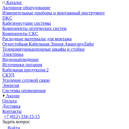
Каталог
Активное оборудование
Измерительные приборы и монтажный инструмент
DKC
Кабеленесущие системы
Компоненты оптических систем
Компоненты СКС
Расходные материалы для монтажа
Огнестойкая Кабельная Линия АвангардЛайн
Телекоммуникационные шкафы и стойки
Электрика
Видеонаблюдение
Источники питания
Кабельная продукция 2
СКУД
Усиление сотовой связи
Энергия
Системы оповещения
Акции
Оплата
Доставка
Контакты
+7 (812) 334-15-15
Задать вопрос
Войти