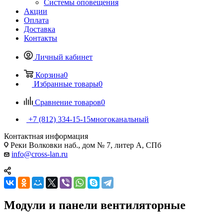
Системы оповещения
Акции
Оплата
Доставка
Контакты
Личный кабинет
Корзина
0
Избранные товары
0
Сравнение товаров
0
+7 (812) 334-15-15
многоканальный
Контактная информация
Реки Волковки наб., дом № 7, литер А, СПб
info@cross-lan.ru
Модули и панели вентиляторные