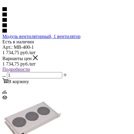
Модуль вентиляторный, 1 вентилятор
Есть в наличии
Арт.: МВ-400-1
1 734,75
руб.
/шт
Варианты цен
1 734,75
руб.
/шт
Подробности
В корзину