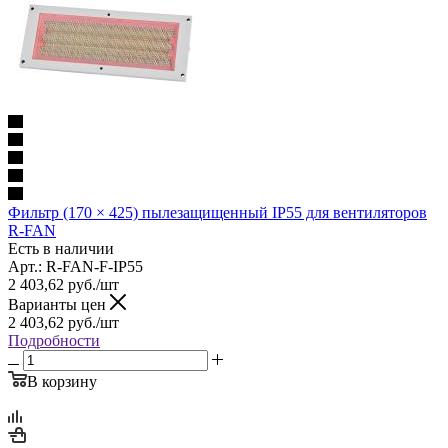
Фильтр (170 × 425) пылезащищенный IP55 для вентиляторов
R-FAN
Есть в наличии
Арт.: R-FAN-F-IP55
2 403,62
руб.
/шт
Варианты цен
2 403,62
руб.
/шт
Подробности
В корзину