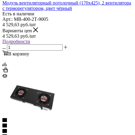
Модуль вентиляторный потолочный (170x425), 2 вентилятора
с терморегулятором, цвет чёрный
Есть в наличии
Арт.: МВ-400-2Т-9005
4 529,63
руб.
/шт
Варианты цен
4 529,63
руб.
/шт
Подробности
В корзину