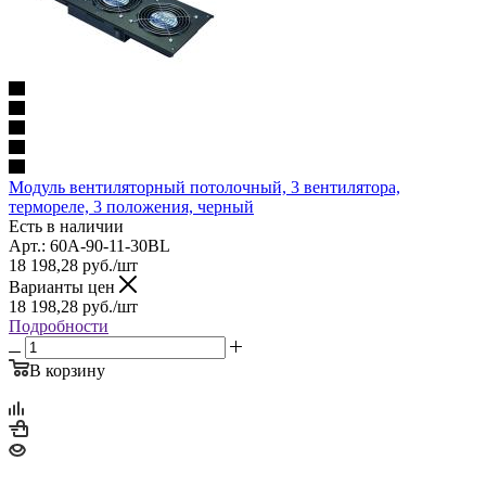
Модуль вентиляторный потолочный, 3 вентилятора,
термореле, 3 положения, черный
Есть в наличии
Арт.: 60A-90-11-30BL
18 198,28
руб.
/шт
Варианты цен
18 198,28
руб.
/шт
Подробности
В корзину