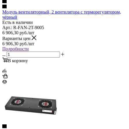
Модуль вентиляторный, 2 вентилятора с терморегулятором,
чёрный
Есть в наличии
Арт.: R-FAN-2T-9005
6 906,30
руб.
/шт
Варианты цен
6 906,30
руб.
/шт
Подробности
В корзину