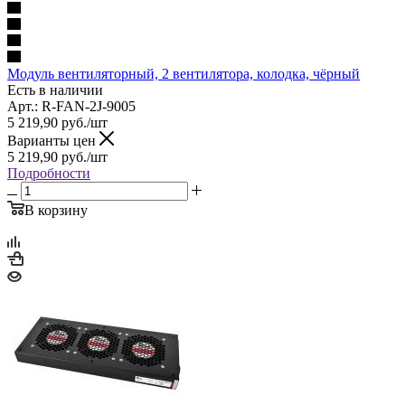
Модуль вентиляторный, 2 вентилятора, колодка, чёрный
Есть в наличии
Арт.: R-FAN-2J-9005
5 219,90
руб.
/шт
Варианты цен
5 219,90
руб.
/шт
Подробности
В корзину