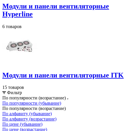
Модули и панели вентиляторные
Hyperline
6 товаров
Модули и панели вентиляторные ITK
15 товаров
Фильтр
По популярности (возрастание)
По популярности (убывание)
По популярности (возрастание)
По алфавиту (убывание)
По алфавиту (возрастание)
По цене (убывание)
По цене (возрастание)