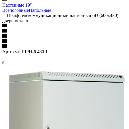
Настенные 19"
Всепогодные
Напольные
—
Шкаф телекоммуникационный настенный 6U (600x480)
дверь металл
Артикул:
ШРН-6.480.1