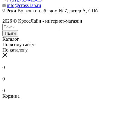
info@cross-lan.ru
Реки Волковки наб., дом № 7, литер А, СПб
2026 © КроссЛайн - интернет-магазин
Найти
Каталог
По всему сайту
По каталогу
0
0
0
Корзина