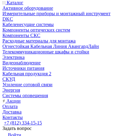
Каталог
Активное оборудование
Измерительные приборы и монтажный инструмент
DKC
Кабеленесущие системы
Компоненты оптических систем
Компоненты СКС
Расходные материалы для монтажа
Огнестойкая Кабельная Линия АвангардЛайн
Телекоммуникационные шкафы и стойки
Электрика
Видеонаблюдение
Источники питания
Кабельная продукция 2
СКУД
Усиление сотовой связи
Энергия
Системы оповещения
Акции
Оплата
Доставка
Контакты
+7 (812) 334-15-15
Задать вопрос
Войти