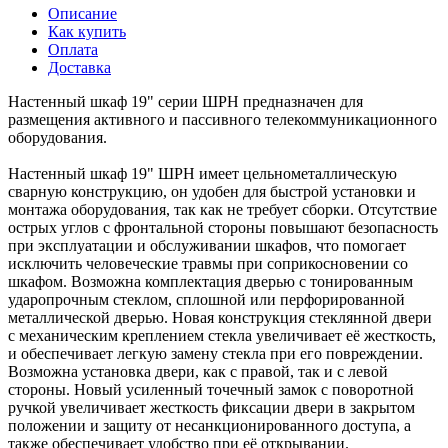
Описание
Как купить
Оплата
Доставка
Настенный шкаф 19" серии ШРН предназначен для
размещения активного и пассивного телекоммуникационного
оборудования.
Настенный шкаф 19" ШРН имеет цельнометаллическую
сварную конструкцию, он удобен для быстрой установки и
монтажа оборудования, так как не требует сборки. Отсутствие
острых углов с фронтальной стороны повышают безопасность
при эксплуатации и обслуживании шкафов, что помогает
исключить человеческие травмы при соприкосновении со
шкафом. Возможна комплектация дверью с тонированным
ударопрочным стеклом, сплошной или перфорированной
металлической дверью. Новая конструкция стеклянной двери
с механическим креплением стекла увеличивает её жесткость,
и обеспечивает легкую замену стекла при его повреждении.
Возможна установка двери, как с правой, так и с левой
стороны. Новый усиленный точечный замок с поворотной
ручкой увеличивает жесткость фиксации двери в закрытом
положении и защиту от несанкционированного доступа, а
также обеспечивает удобство при её открывании.