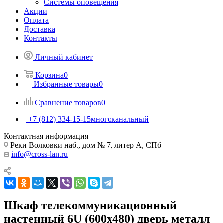
Системы оповещения
Акции
Оплата
Доставка
Контакты
Личный кабинет
Корзина
0
Избранные товары
0
Сравнение товаров
0
+7 (812) 334-15-15
многоканальный
Контактная информация
Реки Волковки наб., дом № 7, литер А, СПб
info@cross-lan.ru
Шкаф телекоммуникационный
настенный 6U (600x480) дверь металл