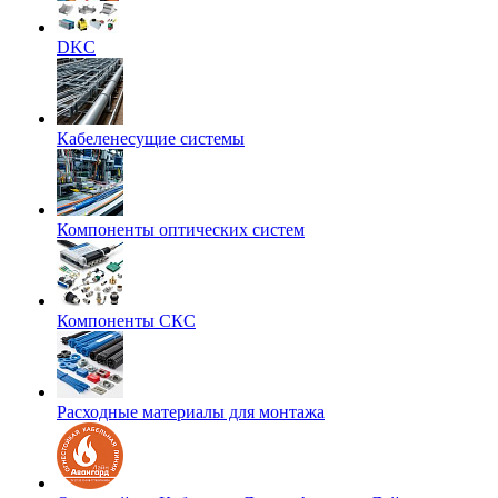
DKC
Кабеленесущие системы
Компоненты оптических систем
Компоненты СКС
Расходные материалы для монтажа