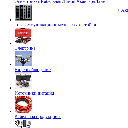
Огнестойкая Кабельная Линия АвангардЛайн
Ак
Телекоммуникационные шкафы и стойки
Электрика
Видеонаблюдение
Источники питания
Кабельная продукция 2