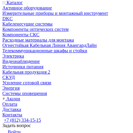
Каталог
Активное оборудование
Измерительные приборы и монтажный инструмент
DKC
Кабеленесущие системы
Компоненты оптических систем
Компоненты СКС
Расходные материалы для монтажа
Огнестойкая Кабельная Линия АвангардЛайн
Телекоммуникационные шкафы и стойки
Электрика
Видеонаблюдение
Источники питания
Кабельная продукция 2
СКУД
Усиление сотовой связи
Энергия
Системы оповещения
Акции
Оплата
Доставка
Контакты
+7 (812) 334-15-15
Задать вопрос
Войти