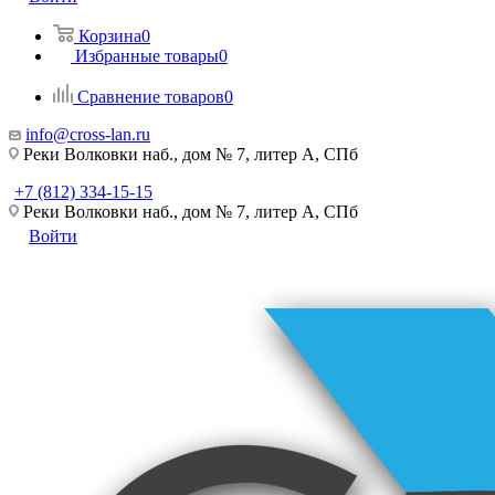
Корзина
0
Избранные товары
0
Сравнение товаров
0
info@cross-lan.ru
Реки Волковки наб., дом № 7, литер А, СПб
+7 (812) 334-15-15
Реки Волковки наб., дом № 7, литер А, СПб
Войти