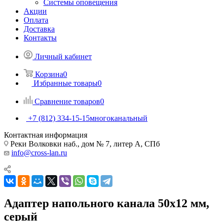
Системы оповещения
Акции
Оплата
Доставка
Контакты
Личный кабинет
Корзина
0
Избранные товары
0
Сравнение товаров
0
+7 (812) 334-15-15
многоканальный
Контактная информация
Реки Волковки наб., дом № 7, литер А, СПб
info@cross-lan.ru
Адаптер напольного канала 50х12 мм,
серый