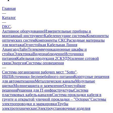
Главная
—
Каталог
—
DKC
Активное оборудование
Измерительные приборы и
монтажный инструмент
Кабеленесущие системы
Компоненты
оптических систем
Компоненты СКС
Расходные материалы
для монтажа
Огнестойкая Кабельная Линия
АвангардЛайн
Телекоммуникационные шкафы и
стойки
Электрика
Видеонаблюдение
Источники
питания
Кабельная продукция 2
СКУД
Усиление сотовой
связи
Энергия
Системы оповещения
—
Система организации рабочих мест "Sotto"
ИБП
Источники бесперебойного питания
Корпусные решения
для автоматизации
Металлические каналы
Модульные
щитки
Молниезащита и заземление
Огнестойкие
решения
Решения для IT-инфраструктуры
Система
пластиковых кабель-каналов
Система прокладки кабеля в
грунте и открытой уличной прокладки – "Octopus"
Системы
электропроводки и маркировки
Трубы
электротехнические
Электроустановочные изделия
—