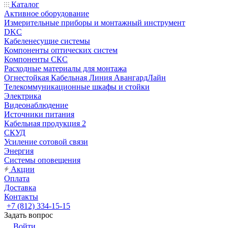
Каталог
Активное оборудование
Измерительные приборы и монтажный инструмент
DKC
Кабеленесущие системы
Компоненты оптических систем
Компоненты СКС
Расходные материалы для монтажа
Огнестойкая Кабельная Линия АвангардЛайн
Телекоммуникационные шкафы и стойки
Электрика
Видеонаблюдение
Источники питания
Кабельная продукция 2
СКУД
Усиление сотовой связи
Энергия
Системы оповещения
Акции
Оплата
Доставка
Контакты
+7 (812) 334-15-15
Задать вопрос
Войти