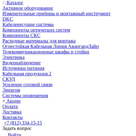
Каталог
Активное оборудование
Измерительные приборы и монтажный инструмент
DKC
Кабеленесущие системы
Компоненты оптических систем
Компоненты СКС
Расходные материалы для монтажа
Огнестойкая Кабельная Линия АвангардЛайн
Телекоммуникационные шкафы и стойки
Электрика
Видеонаблюдение
Источники питания
Кабельная продукция 2
СКУД
Усиление сотовой связи
Энергия
Системы оповещения
Акции
Оплата
Доставка
Контакты
+7 (812) 334-15-15
Задать вопрос
Войти