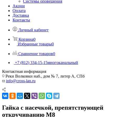
Системы оповещения
Акции
Оплата
Доставка
Контакты
Личный кабинет
Корзина
0
Избранные товары
0
Сравнение товаров
0
+7 (812) 334-15-15
многоканальный
Контактная информация
Реки Волковки наб., дом № 7, литер А, СПб
info@cross-lan.ru
Гайка с насечкой, препятствующей
откручиванию М8