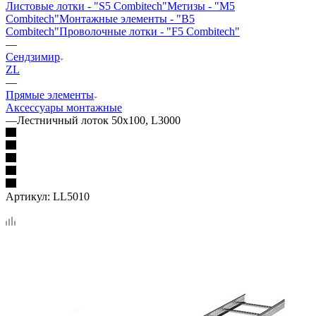
Листовые лотки - "S5 Combitech"
Метизы - "M5
Combitech"
Монтажные элементы - "B5
Combitech"
Проволочные лотки - "F5 Combitech"
—
Сендзимир
ZL
—
Прямые элементы
Аксессуары монтажные
—
Лестничный лоток 50х100, L3000
Артикул:
LL5010