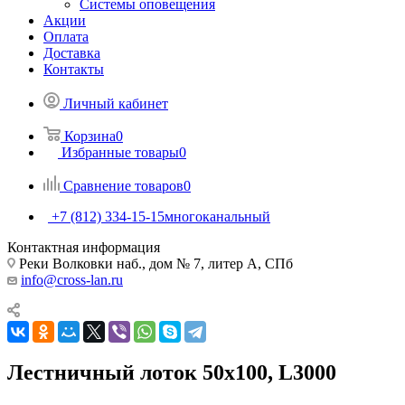
Системы оповещения
Акции
Оплата
Доставка
Контакты
Личный кабинет
Корзина
0
Избранные товары
0
Сравнение товаров
0
+7 (812) 334-15-15
многоканальный
Контактная информация
Реки Волковки наб., дом № 7, литер А, СПб
info@cross-lan.ru
Лестничный лоток 50х100, L3000