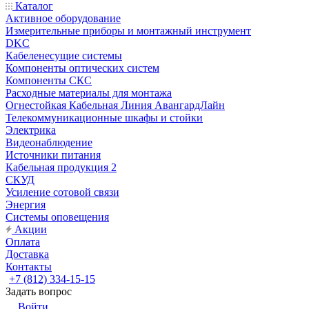
Каталог
Активное оборудование
Измерительные приборы и монтажный инструмент
DKC
Кабеленесущие системы
Компоненты оптических систем
Компоненты СКС
Расходные материалы для монтажа
Огнестойкая Кабельная Линия АвангардЛайн
Телекоммуникационные шкафы и стойки
Электрика
Видеонаблюдение
Источники питания
Кабельная продукция 2
СКУД
Усиление сотовой связи
Энергия
Системы оповещения
Акции
Оплата
Доставка
Контакты
+7 (812) 334-15-15
Задать вопрос
Войти