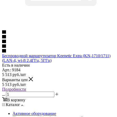
Беспроводной маршрутизатор Keenetic Extra (KN-1710/1711)
(LAN-4, wi-fi 2.4ГГц, 5ГГц)
Есть в наличии
Арт.: 9184
5 513
руб.
/шт
Варианты цен
5 513
руб.
/шт
Подробности
В корзину
Каталог
Активное оборудование