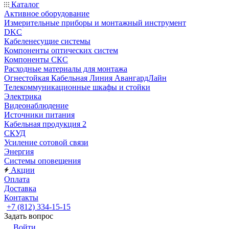
Каталог
Активное оборудование
Измерительные приборы и монтажный инструмент
DKC
Кабеленесущие системы
Компоненты оптических систем
Компоненты СКС
Расходные материалы для монтажа
Огнестойкая Кабельная Линия АвангардЛайн
Телекоммуникационные шкафы и стойки
Электрика
Видеонаблюдение
Источники питания
Кабельная продукция 2
СКУД
Усиление сотовой связи
Энергия
Системы оповещения
Акции
Оплата
Доставка
Контакты
+7 (812) 334-15-15
Задать вопрос
Войти