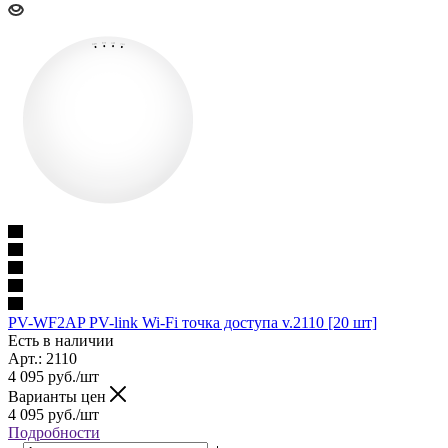
PV-WF2AP PV-link Wi-Fi точка доступа v.2110 [20 шт]
Есть в наличии
Арт.: 2110
4 095
руб.
/шт
Варианты цен
4 095
руб.
/шт
Подробности