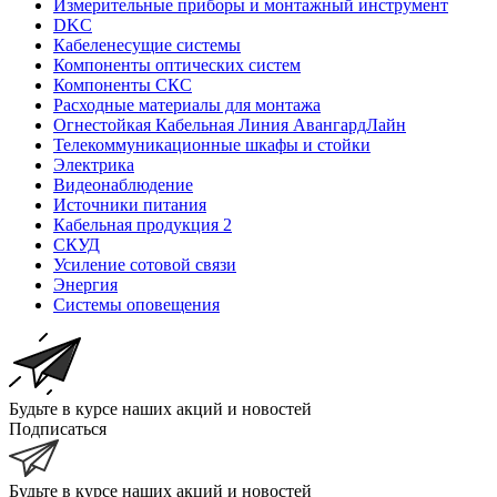
Измерительные приборы и монтажный инструмент
DKC
Кабеленесущие системы
Компоненты оптических систем
Компоненты СКС
Расходные материалы для монтажа
Огнестойкая Кабельная Линия АвангардЛайн
Телекоммуникационные шкафы и стойки
Электрика
Видеонаблюдение
Источники питания
Кабельная продукция 2
СКУД
Усиление сотовой связи
Энергия
Системы оповещения
Будьте в курсе наших акций и новостей
Подписаться
Будьте в курсе наших акций и новостей