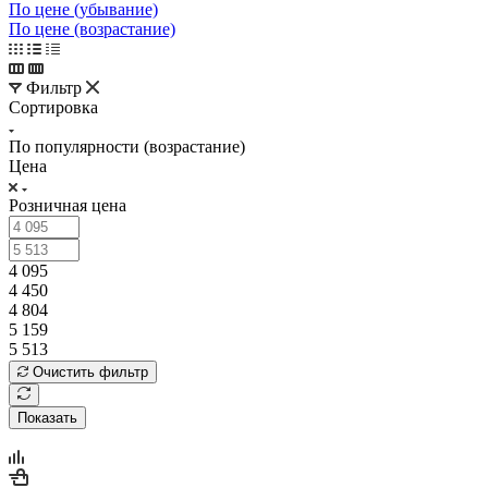
По цене (убывание)
По цене (возрастание)
Фильтр
Сортировка
По популярности (возрастание)
Цена
Розничная цена
4 095
4 450
4 804
5 159
5 513
Очистить фильтр
Показать