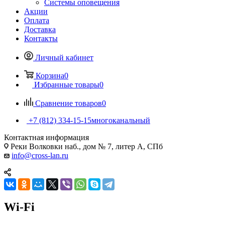
Системы оповещения
Акции
Оплата
Доставка
Контакты
Личный кабинет
Корзина
0
Избранные товары
0
Сравнение товаров
0
+7 (812) 334-15-15
многоканальный
Контактная информация
Реки Волковки наб., дом № 7, литер А, СПб
info@cross-lan.ru
Wi-Fi