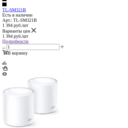
TL-SM321B
Есть в наличии
Арт.: TL-SM321B
1 394
руб.
/шт
Варианты цен
1 394
руб.
/шт
Подробности
В корзину