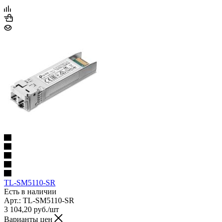
TL-SM5110-SR
Есть в наличии
Арт.: TL-SM5110-SR
3 104,20
руб.
/шт
Варианты цен