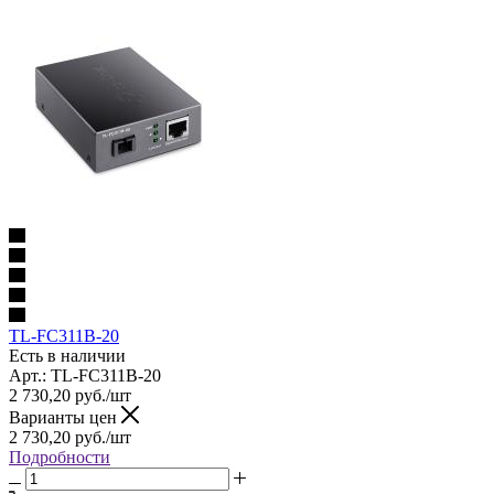
TL-FC311B-20
Есть в наличии
Арт.: TL-FC311B-20
2 730,20
руб.
/шт
Варианты цен
2 730,20
руб.
/шт
Подробности