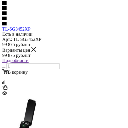
TL-SG3452XP
Есть в наличии
Арт.: TL-SG3452XP
99 875
руб.
/шт
Варианты цен
99 875
руб.
/шт
Подробности
В корзину