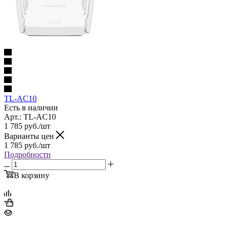
TL-AC10
Есть в наличии
Арт.: TL-AC10
1 785
руб.
/шт
Варианты цен
1 785
руб.
/шт
Подробности
В корзину