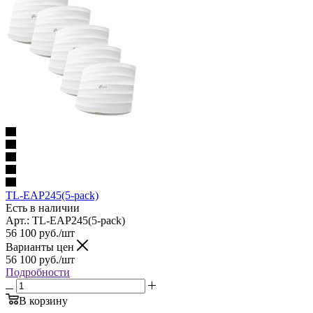
TL-EAP245(5-pack)
Есть в наличии
Арт.: TL-EAP245(5-pack)
56 100
руб.
/шт
Варианты цен
56 100
руб.
/шт
Подробности
В корзину