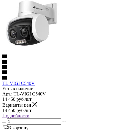
TL-VIGI C540V
Есть в наличии
Арт.: TL-VIGI C540V
14 450
руб.
/шт
Варианты цен
14 450
руб.
/шт
Подробности
В корзину