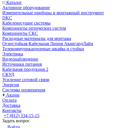
Каталог
Активное оборудование
Измерительные приборы и монтажный инструмент
DKC
Кабеленесущие системы
Компоненты оптических систем
Компоненты СКС
Расходные материалы для монтажа
Огнестойкая Кабельная Линия АвангардЛайн
Телекоммуникационные шкафы и стойки
Электрика
Видеонаблюдение
Источники питания
Кабельная продукция 2
СКУД
Усиление сотовой связи
Энергия
Системы оповещения
Акции
Оплата
Доставка
Контакты
+7 (812) 334-15-15
Задать вопрос
Войти