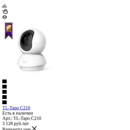
TL-Tapo C210
Есть в наличии
Арт.: TL-Tapo C210
3 128
руб.
/шт
Варианты цен