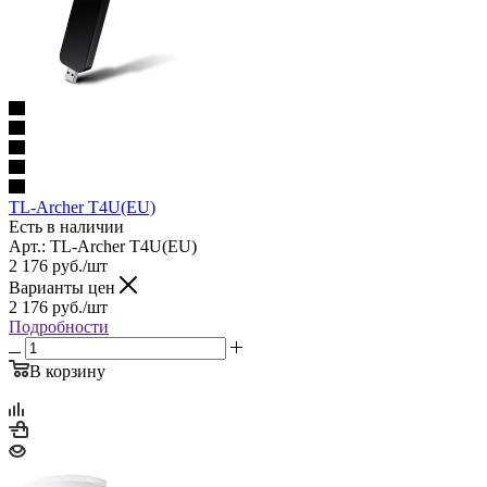
TL-Archer T4U(EU)
Есть в наличии
Арт.: TL-Archer T4U(EU)
2 176
руб.
/шт
Варианты цен
2 176
руб.
/шт
Подробности
В корзину