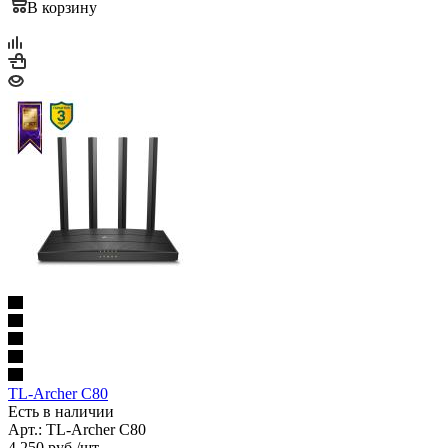
В корзину
TL-Archer C80
Есть в наличии
Арт.: TL-Archer C80
4 250
руб.
/шт