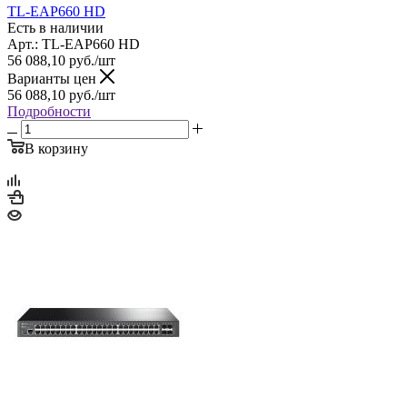
TL-EAP660 HD
Есть в наличии
Арт.: TL-EAP660 HD
56 088,10
руб.
/шт
Варианты цен
56 088,10
руб.
/шт
Подробности
В корзину