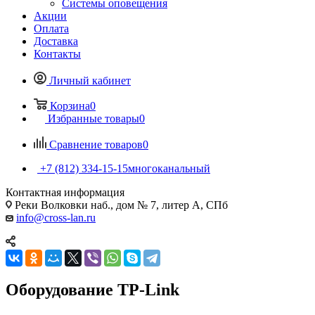
Системы оповещения
Акции
Оплата
Доставка
Контакты
Личный кабинет
Корзина
0
Избранные товары
0
Сравнение товаров
0
+7 (812) 334-15-15
многоканальный
Контактная информация
Реки Волковки наб., дом № 7, литер А, СПб
info@cross-lan.ru
Оборудование TP-Link