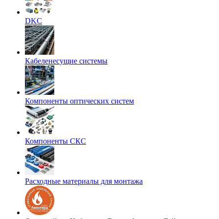
DKC
Кабеленесущие системы
Компоненты оптических систем
Компоненты СКС
Расходные материалы для монтажа