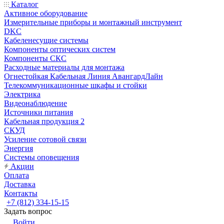
Каталог
Активное оборудование
Измерительные приборы и монтажный инструмент
DKC
Кабеленесущие системы
Компоненты оптических систем
Компоненты СКС
Расходные материалы для монтажа
Огнестойкая Кабельная Линия АвангардЛайн
Телекоммуникационные шкафы и стойки
Электрика
Видеонаблюдение
Источники питания
Кабельная продукция 2
СКУД
Усиление сотовой связи
Энергия
Системы оповещения
Акции
Оплата
Доставка
Контакты
+7 (812) 334-15-15
Задать вопрос
Войти