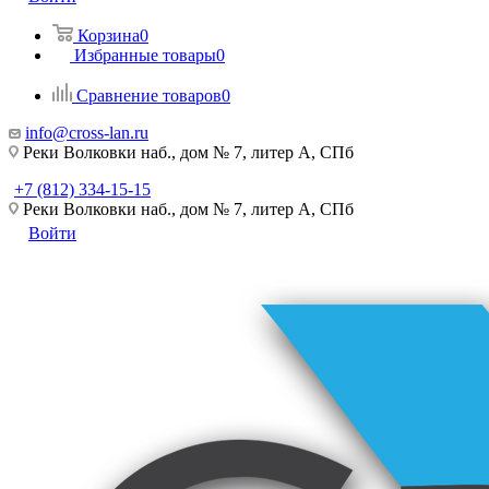
Корзина
0
Избранные товары
0
Сравнение товаров
0
info@cross-lan.ru
Реки Волковки наб., дом № 7, литер А, СПб
+7 (812) 334-15-15
Реки Волковки наб., дом № 7, литер А, СПб
Войти