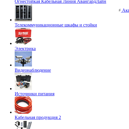
Огнестойкая Кабельная Линия АвангардЛайн
Ак
Телекоммуникационные шкафы и стойки
Электрика
Видеонаблюдение
Источники питания
Кабельная продукция 2