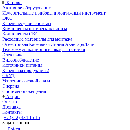
Каталог
Активное оборудование
Измерительные приборы и монтажный инструмент
DKC
Кабеленесущие системы
Компоненты оптических систем
Компоненты СКС
Расходные материалы для монтажа
Огнестойкая Кабельная Линия АвангардЛайн
Телекоммуникационные шкафы и стойки
Электрика
Видеонаблюдение
Источники питания
Кабельная продукция 2
СКУД
Усиление сотовой связи
Энергия
Системы оповещения
Акции
Оплата
Доставка
Контакты
+7 (812) 334-15-15
Задать вопрос
Войти