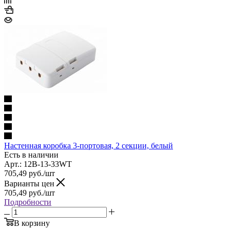
Настенная коробка 3-портовая, 2 секции, белый
Есть в наличии
Арт.: 12B-13-33WT
705,49
руб.
/шт
Варианты цен
705,49
руб.
/шт
Подробности
В корзину