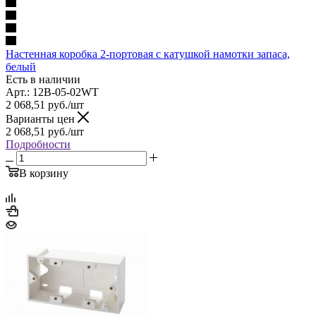
Настенная коробка 2-портовая с катушкой намотки запаса,
белый
Есть в наличии
Арт.: 12B-05-02WT
2 068,51
руб.
/шт
Варианты цен
2 068,51
руб.
/шт
Подробности
В корзину