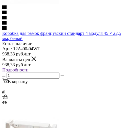
Коробка для рамок французский стандарт 4 модуля 45 × 22,5
мм, белый
Есть в наличии
Арт.: 12A-00-04WT
938,33
руб.
/шт
Варианты цен
938,33
руб.
/шт
Подробности
В корзину