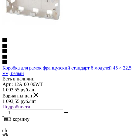
Коробка для рамок французский стандарт 6 модулей 45 × 22,5
мм, белый
Есть в наличии
Арт.: 12A-00-06WT
1 093,55
руб.
/шт
Варианты цен
1 093,55
руб.
/шт
Подробности
В корзину