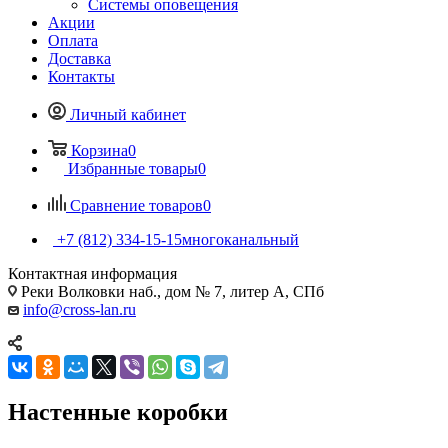
Системы оповещения
Акции
Оплата
Доставка
Контакты
Личный кабинет
Корзина
0
Избранные товары
0
Сравнение товаров
0
+7 (812) 334-15-15
многоканальный
Контактная информация
Реки Волковки наб., дом № 7, литер А, СПб
info@cross-lan.ru
Настенные коробки