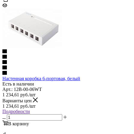
Настенная коробка 6-портовая, белый
Есть в наличии
Арт.: 12B-00-06WT
1 234,61
руб.
/шт
Варианты цен
1 234,61
руб.
/шт
Подробности
В корзину