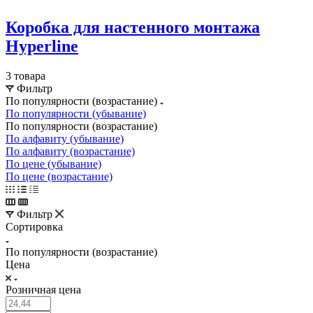
Коробка для настенного монтажа
Hyperline
3 товара
Фильтр
По популярности (возрастание)
По популярности (убывание)
По популярности (возрастание)
По алфавиту (убывание)
По алфавиту (возрастание)
По цене (убывание)
По цене (возрастание)
Фильтр
Сортировка
По популярности (возрастание)
Цена
Розничная цена