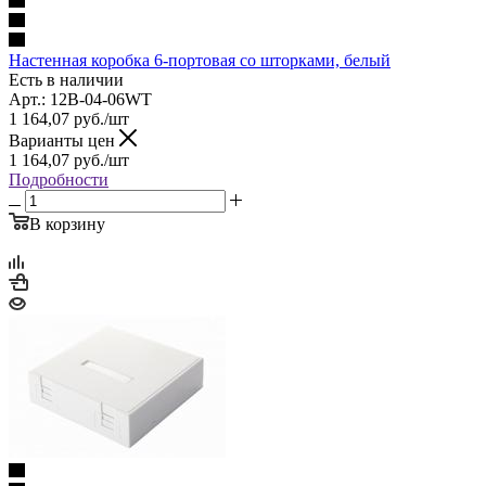
Настенная коробка 6-портовая со шторками, белый
Есть в наличии
Арт.: 12B-04-06WT
1 164,07
руб.
/шт
Варианты цен
1 164,07
руб.
/шт
Подробности
В корзину