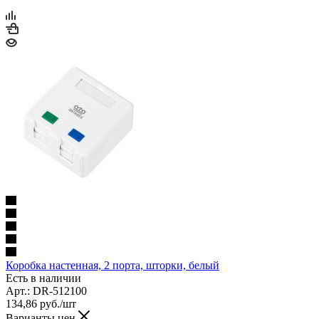
Коробка настенная, 2 порта, шторки, белый
Есть в наличии
Арт.: DR-512100
134,86
руб.
/шт
Варианты цен