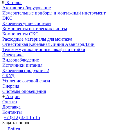
Каталог
Активное оборудование
Измерительные приборы и монтажный инструмент
DKC
Кабеленесущие системы
Компоненты оптических систем
Компоненты СКС
Расходные материалы для монтажа
Огнестойкая Кабельная Линия АвангардЛайн
Телекоммуникационные шкафы и стойки
Электрика
Видеонаблюдение
Источники питания
Кабельная продукция 2
СКУД
Усиление сотовой связи
Энергия
Системы оповещения
Акции
Оплата
Доставка
Контакты
+7 (812) 334-15-15
Задать вопрос
Войти