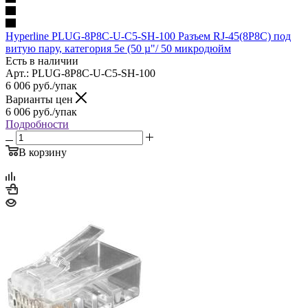
Hyperline PLUG-8P8C-U-C5-SH-100 Разъем RJ-45(8P8C) под
витую пару, категория 5e (50 µ"/ 50 микродюйм
Есть в наличии
Арт.: PLUG-8P8C-U-C5-SH-100
6 006
руб.
/упак
Варианты цен
6 006
руб.
/упак
Подробности
В корзину