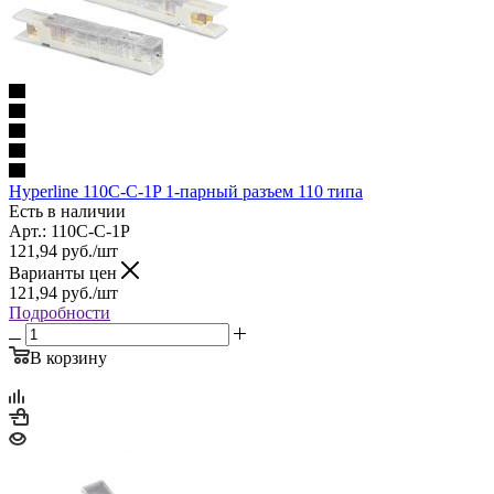
Hyperline 110C-C-1P 1-парный разъем 110 типа
Есть в наличии
Арт.: 110C-C-1P
121,94
руб.
/шт
Варианты цен
121,94
руб.
/шт
Подробности
В корзину