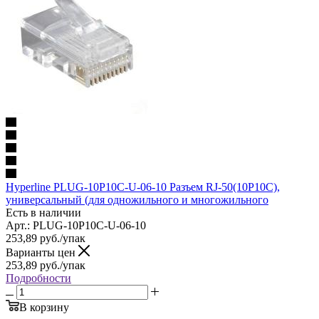
Hyperline PLUG-10P10C-U-06-10 Разъем RJ-50(10P10C),
универсальный (для одножильного и многожильного
Есть в наличии
Арт.: PLUG-10P10C-U-06-10
253,89
руб.
/упак
Варианты цен
253,89
руб.
/упак
Подробности
В корзину