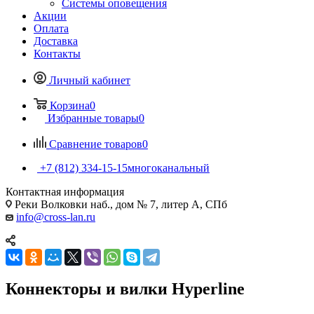
Системы оповещения
Акции
Оплата
Доставка
Контакты
Личный кабинет
Корзина
0
Избранные товары
0
Сравнение товаров
0
+7 (812) 334-15-15
многоканальный
Контактная информация
Реки Волковки наб., дом № 7, литер А, СПб
info@cross-lan.ru
Коннекторы и вилки Hyperline