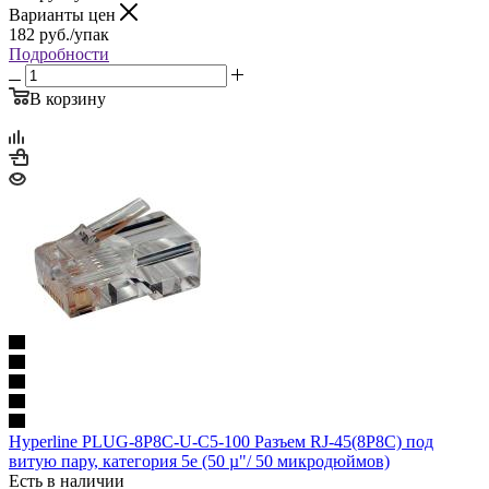
Варианты цен
182
руб.
/упак
Подробности
В корзину
Hyperline PLUG-8P8C-U-C5-100 Разъем RJ-45(8P8C) под
витую пару, категория 5e (50 µ"/ 50 микродюймов)
Есть в наличии