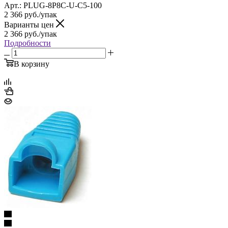
Арт.: PLUG-8P8C-U-C5-100
2 366
руб.
/упак
Варианты цен
2 366
руб.
/упак
Подробности
В корзину