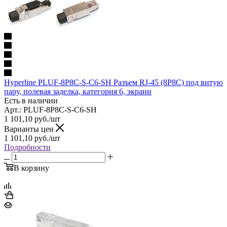
Hyperline PLUF-8P8C-S-C6-SH Разъем RJ-45 (8P8C) под витую
пару, полевая заделка, категория 6, экрани
Есть в наличии
Арт.: PLUF-8P8C-S-C6-SH
1 101,10
руб.
/шт
Варианты цен
1 101,10
руб.
/шт
Подробности
В корзину