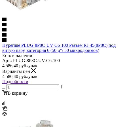
Hyperline PLUG-8P8C-UV-C6-100 Разъем RJ-45(8P8C) под
витую пару, категория 6 (50 µ"/ 50 микродюймов)
Есть в наличии
Арт.: PLUG-8P8C-UV-C6-100
4 586,40
руб.
/упак
Варианты цен
4 586,40
руб.
/упак
Подробности
В корзину