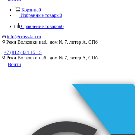
Корзина
0
Избранные товары
0
Сравнение товаров
0
info@cross-lan.ru
Реки Волковки наб., дом № 7, литер А, СПб
+7 (812) 334-15-15
Реки Волковки наб., дом № 7, литер А, СПб
Войти