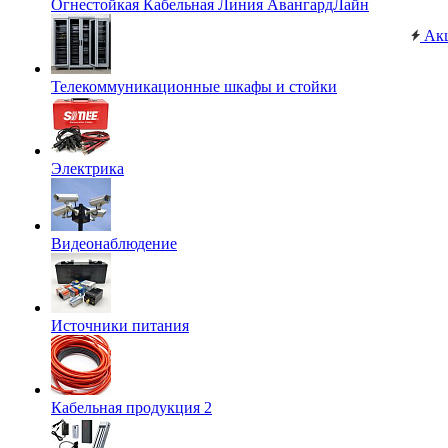
Огнестойкая Кабельная Линия АвангардЛайн
Ак
Телекоммуникационные шкафы и стойки
Электрика
Видеонаблюдение
Источники питания
Кабельная продукция 2