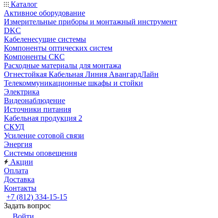
Каталог
Активное оборудование
Измерительные приборы и монтажный инструмент
DKC
Кабеленесущие системы
Компоненты оптических систем
Компоненты СКС
Расходные материалы для монтажа
Огнестойкая Кабельная Линия АвангардЛайн
Телекоммуникационные шкафы и стойки
Электрика
Видеонаблюдение
Источники питания
Кабельная продукция 2
СКУД
Усиление сотовой связи
Энергия
Системы оповещения
Акции
Оплата
Доставка
Контакты
+7 (812) 334-15-15
Задать вопрос
Войти