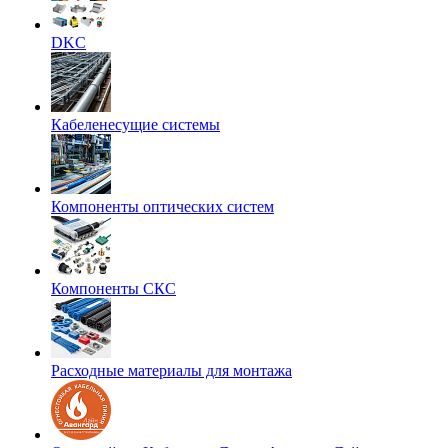
DKC
Кабеленесущие системы
Компоненты оптических систем
Компоненты СКС
Расходные материалы для монтажа