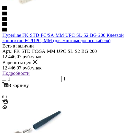
Hyperline FK-STD-FC/SA-MM-UPC-SL-S2-BG-200 Клеевой
коннектор FC/UPC, MM (для многомодового кабеля),
Есть в наличии
Арт.: FK-STD-FC/SA-MM-UPC-SL-S2-BG-200
12 446,07
руб.
/упак
Варианты цен
12 446,07
руб.
/упак
Подробности
В корзину