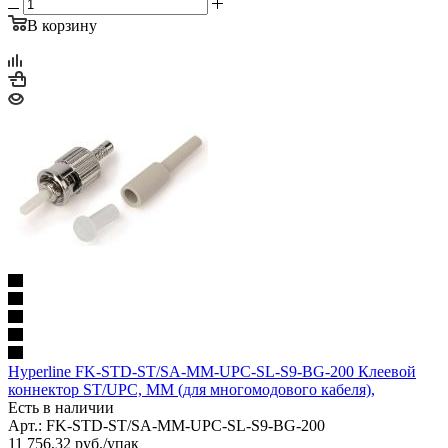
В корзину
Hyperline FK-STD-ST/SA-MM-UPC-SL-S9-BG-200 Клеевой
коннектор ST/UPC, MM (для многомодового кабеля),
Есть в наличии
Арт.: FK-STD-ST/SA-MM-UPC-SL-S9-BG-200
11 756,32
руб.
/упак