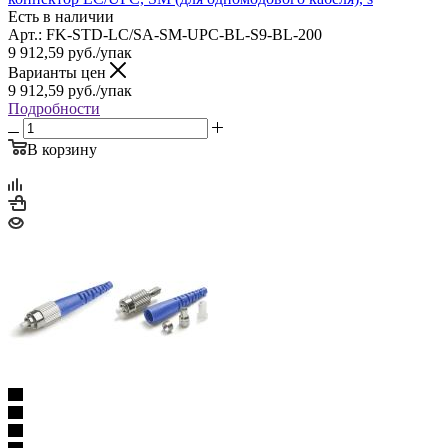
Есть в наличии
Арт.: FK-STD-LC/SA-SM-UPC-BL-S9-BL-200
9 912,59
руб.
/упак
Варианты цен
9 912,59
руб.
/упак
Подробности
В корзину