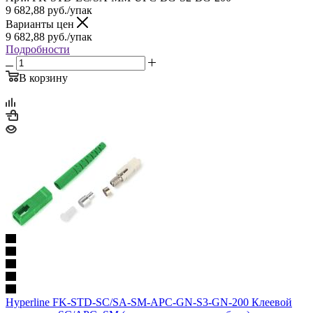
9 682,88
руб.
/упак
Варианты цен
9 682,88
руб.
/упак
Подробности
В корзину
Hyperline FK-STD-SC/SA-SM-APC-GN-S3-GN-200 Клеевой