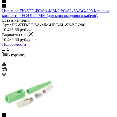
Hyperline FK-STD-FC/SA-MM-UPC-SL-S3-BG-200 Клеевой
коннектор FC/UPC, MM (для многомодового кабеля),
Есть в наличии
Арт.: FK-STD-FC/SA-MM-UPC-SL-S3-BG-200
10 485,66
руб.
/упак
Варианты цен
10 485,66
руб.
/упак
Подробности
В корзину