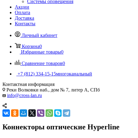
Системы оповещения
Акции
Оплата
Доставка
Контакты
Личный кабинет
Корзина
0
Избранные товары
0
Сравнение товаров
0
+7 (812) 334-15-15
многоканальный
Контактная информация
Реки Волковки наб., дом № 7, литер А, СПб
info@cross-lan.ru
Коннекторы оптические Hyperline