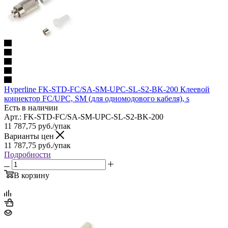
Hyperline FK-STD-FC/SA-SM-UPC-SL-S2-BK-200 Клеевой
коннектор FC/UPC, SM (для одномодового кабеля), s
Есть в наличии
Арт.: FK-STD-FC/SA-SM-UPC-SL-S2-BK-200
11 787,75
руб.
/упак
Варианты цен
11 787,75
руб.
/упак
Подробности
В корзину