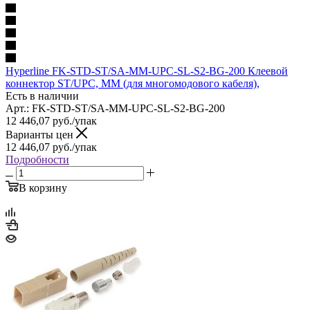
Hyperline FK-STD-ST/SA-MM-UPC-SL-S2-BG-200 Клеевой
коннектор ST/UPC, MM (для многомодового кабеля),
Есть в наличии
Арт.: FK-STD-ST/SA-MM-UPC-SL-S2-BG-200
12 446,07
руб.
/упак
Варианты цен
12 446,07
руб.
/упак
Подробности
В корзину