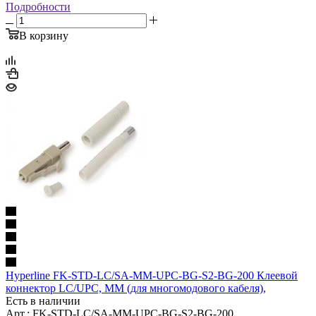
Подробности
В корзину
Hyperline FK-STD-LC/SA-MM-UPC-BG-S2-BG-200 Клеевой
коннектор LC/UPC, MM (для многомодового кабеля),
Есть в наличии
Арт.: FK-STD-LC/SA-MM-UPC-BG-S2-BG-200