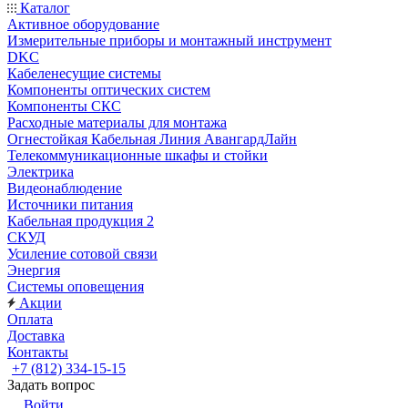
Каталог
Активное оборудование
Измерительные приборы и монтажный инструмент
DKC
Кабеленесущие системы
Компоненты оптических систем
Компоненты СКС
Расходные материалы для монтажа
Огнестойкая Кабельная Линия АвангардЛайн
Телекоммуникационные шкафы и стойки
Электрика
Видеонаблюдение
Источники питания
Кабельная продукция 2
СКУД
Усиление сотовой связи
Энергия
Системы оповещения
Акции
Оплата
Доставка
Контакты
+7 (812) 334-15-15
Задать вопрос
Войти