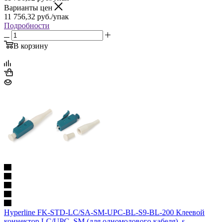
Варианты цен
11 756,32
руб.
/упак
Подробности
В корзину
Hyperline FK-STD-LC/SA-SM-UPC-BL-S9-BL-200 Клеевой
коннектор LC/UPC, SM (для одномодового кабеля), s