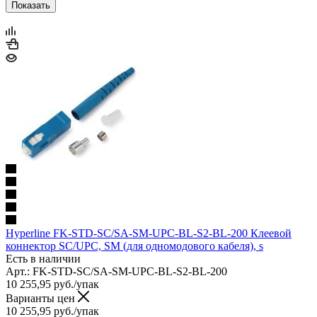
Показать
Hyperline FK-STD-SC/SA-SM-UPC-BL-S2-BL-200 Клеевой
коннектор SC/UPC, SM (для одномодового кабеля), s
Есть в наличии
Арт.: FK-STD-SC/SA-SM-UPC-BL-S2-BL-200
10 255,95
руб.
/упак
Варианты цен
10 255,95
руб.
/упак