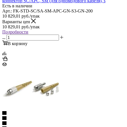
коннектор SC/APC, SM (для одномодового кабеля), s
Есть в наличии
Арт.: FK-STD-SC/SA-SM-APC-GN-S3-GN-200
10 829,01
руб.
/упак
Варианты цен
10 829,01
руб.
/упак
Подробности
В корзину