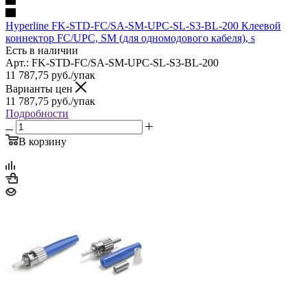
Hyperline FK-STD-FC/SA-SM-UPC-SL-S3-BL-200 Клеевой
коннектор FC/UPC, SM (для одномодового кабеля), s
Есть в наличии
Арт.: FK-STD-FC/SA-SM-UPC-SL-S3-BL-200
11 787,75
руб.
/упак
Варианты цен
11 787,75
руб.
/упак
Подробности
В корзину