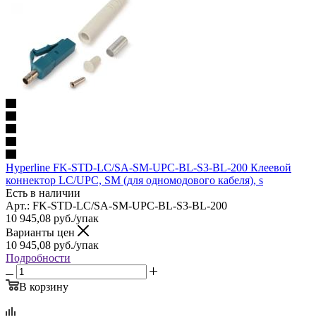
Hyperline FK-STD-LC/SA-SM-UPC-BL-S3-BL-200 Клеевой
коннектор LC/UPC, SM (для одномодового кабеля), s
Есть в наличии
Арт.: FK-STD-LC/SA-SM-UPC-BL-S3-BL-200
10 945,08
руб.
/упак
Варианты цен
10 945,08
руб.
/упак
Подробности
В корзину