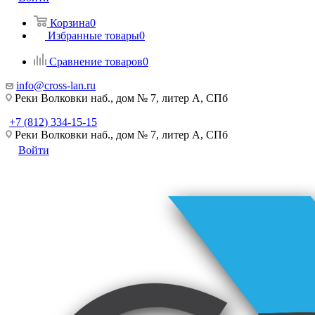
Корзина
0
Избранные товары
0
Сравнение товаров
0
info@cross-lan.ru
Реки Волковки наб., дом № 7, литер А, СПб
+7 (812) 334-15-15
Реки Волковки наб., дом № 7, литер А, СПб
Войти