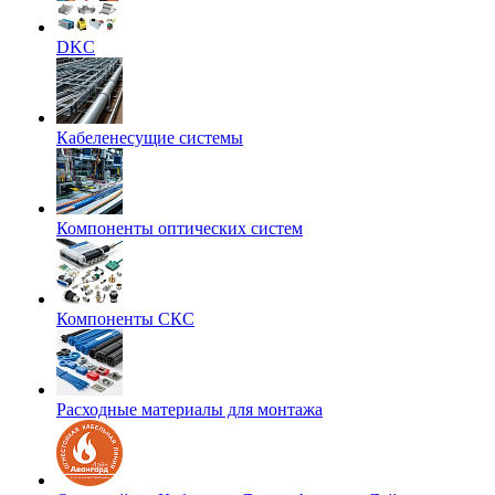
DKC
Кабеленесущие системы
Компоненты оптических систем
Компоненты СКС
Расходные материалы для монтажа