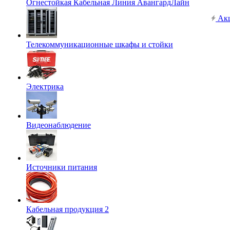
Огнестойкая Кабельная Линия АвангардЛайн
Ак
Телекоммуникационные шкафы и стойки
Электрика
Видеонаблюдение
Источники питания
Кабельная продукция 2