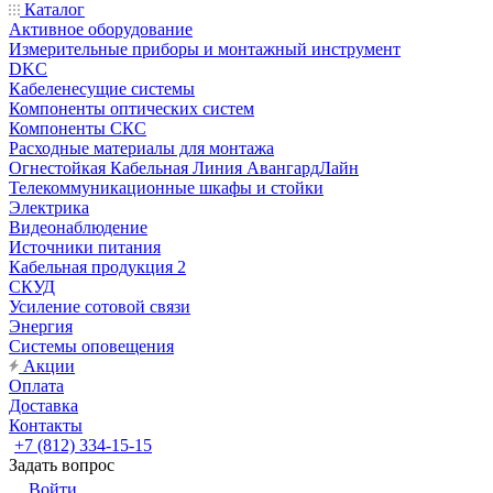
Каталог
Активное оборудование
Измерительные приборы и монтажный инструмент
DKC
Кабеленесущие системы
Компоненты оптических систем
Компоненты СКС
Расходные материалы для монтажа
Огнестойкая Кабельная Линия АвангардЛайн
Телекоммуникационные шкафы и стойки
Электрика
Видеонаблюдение
Источники питания
Кабельная продукция 2
СКУД
Усиление сотовой связи
Энергия
Системы оповещения
Акции
Оплата
Доставка
Контакты
+7 (812) 334-15-15
Задать вопрос
Войти