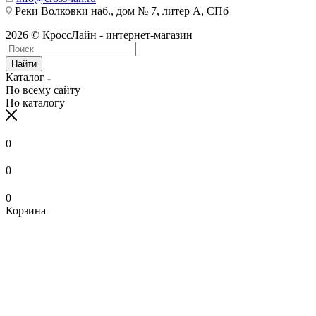
Реки Волковки наб., дом № 7, литер А, СПб
2026 © КроссЛайн - интернет-магазин
Найти
Каталог
По всему сайту
По каталогу
0
0
0
Корзина