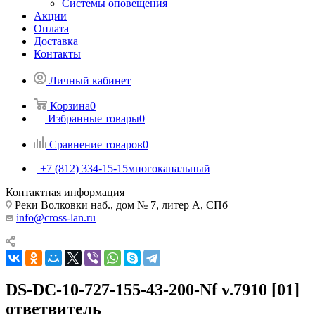
Системы оповещения
Акции
Оплата
Доставка
Контакты
Личный кабинет
Корзина
0
Избранные товары
0
Сравнение товаров
0
+7 (812) 334-15-15
многоканальный
Контактная информация
Реки Волковки наб., дом № 7, литер А, СПб
info@cross-lan.ru
DS-DC-10-727-155-43-200-Nf v.7910 [01]
ответвитель