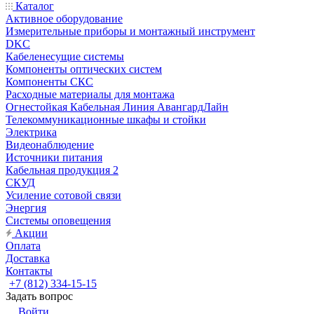
Каталог
Активное оборудование
Измерительные приборы и монтажный инструмент
DKC
Кабеленесущие системы
Компоненты оптических систем
Компоненты СКС
Расходные материалы для монтажа
Огнестойкая Кабельная Линия АвангардЛайн
Телекоммуникационные шкафы и стойки
Электрика
Видеонаблюдение
Источники питания
Кабельная продукция 2
СКУД
Усиление сотовой связи
Энергия
Системы оповещения
Акции
Оплата
Доставка
Контакты
+7 (812) 334-15-15
Задать вопрос
Войти