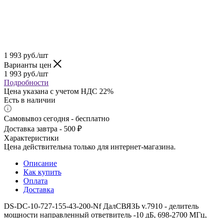
1 993
руб.
/шт
Варианты цен
1 993
руб.
/шт
Подробности
Цена указана с учетом НДС 22%
Есть в наличии
Самовывоз сегодня - бесплатно
Доставка завтра - 500 ₽
Характеристики
Цена действительна только для интернет-магазина.
Описание
Как купить
Оплата
Доставка
DS-DC-10-727-155-43-200-Nf ДалСВЯЗЬ v.7910 - делитель
мощности направленный ответвитель -10 дБ, 698-2700 МГц,