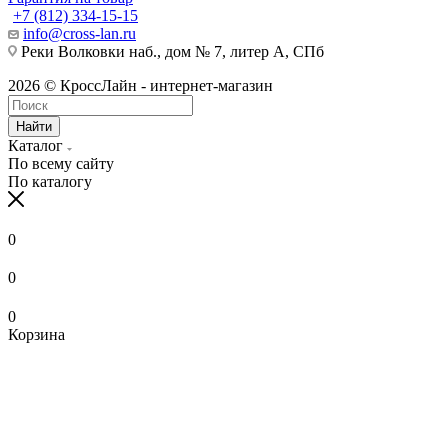
+7 (812) 334-15-15
info@cross-lan.ru
Реки Волковки наб., дом № 7, литер А, СПб
2026 © КроссЛайн - интернет-магазин
Найти
Каталог
По всему сайту
По каталогу
0
0
0
Корзина