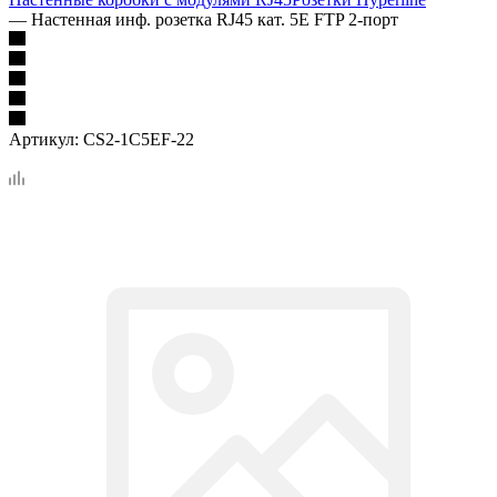
—
Настенная инф. розетка RJ45 кат. 5E FTP 2-порт
Артикул:
CS2-1C5EF-22