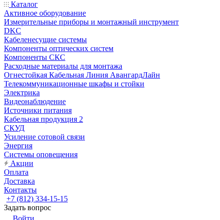
Каталог
Активное оборудование
Измерительные приборы и монтажный инструмент
DKC
Кабеленесущие системы
Компоненты оптических систем
Компоненты СКС
Расходные материалы для монтажа
Огнестойкая Кабельная Линия АвангардЛайн
Телекоммуникационные шкафы и стойки
Электрика
Видеонаблюдение
Источники питания
Кабельная продукция 2
СКУД
Усиление сотовой связи
Энергия
Системы оповещения
Акции
Оплата
Доставка
Контакты
+7 (812) 334-15-15
Задать вопрос
Войти