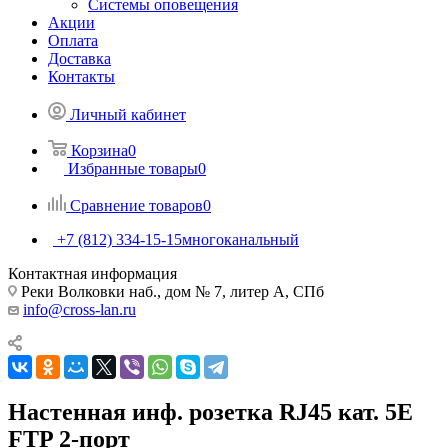
Системы оповещения
Акции
Оплата
Доставка
Контакты
Личный кабинет
Корзина
0
Избранные товары
0
Сравнение товаров
0
+7 (812) 334-15-15
многоканальный
Контактная информация
Реки Волковки наб., дом № 7, литер А, СПб
info@cross-lan.ru
Настенная инф. розетка RJ45 кат. 5E
FTP 2-порт