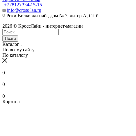
+7 (812) 334-15-15
info@cross-lan.ru
Реки Волковки наб., дом № 7, литер А, СПб
2026 © КроссЛайн - интернет-магазин
Найти
Каталог
По всему сайту
По каталогу
0
0
0
Корзина