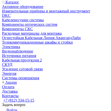
Каталог
Активное оборудование
Измерительные приборы и монтажный инструмент
DKC
Кабеленесущие системы
Компоненты оптических систем
Компоненты СКС
Расходные материалы для монтажа
Огнестойкая Кабельная Линия АвангардЛайн
Телекоммуникационные шкафы и стойки
Электрика
Видеонаблюдение
Источники питания
Кабельная продукция 2
СКУД
Усиление сотовой связи
Энергия
Системы оповещения
Акции
Оплата
Доставка
Контакты
+7 (812) 334-15-15
Задать вопрос
Войти