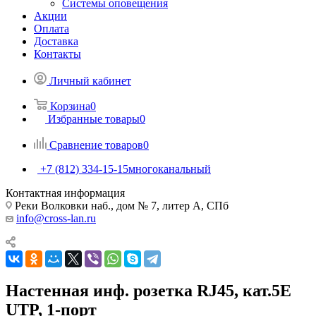
Системы оповещения
Акции
Оплата
Доставка
Контакты
Личный кабинет
Корзина
0
Избранные товары
0
Сравнение товаров
0
+7 (812) 334-15-15
многоканальный
Контактная информация
Реки Волковки наб., дом № 7, литер А, СПб
info@cross-lan.ru
Настенная инф. розетка RJ45, кат.5Е
UTP, 1-порт