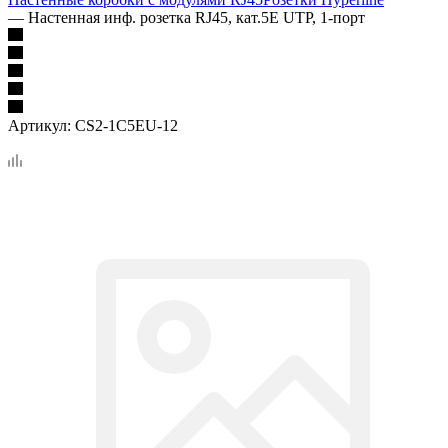
—
Настенная инф. розетка RJ45, кат.5Е UTP, 1-порт
Артикул:
CS2-1C5EU-12