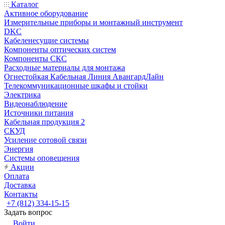
Каталог
Активное оборудование
Измерительные приборы и монтажный инструмент
DKC
Кабеленесущие системы
Компоненты оптических систем
Компоненты СКС
Расходные материалы для монтажа
Огнестойкая Кабельная Линия АвангардЛайн
Телекоммуникационные шкафы и стойки
Электрика
Видеонаблюдение
Источники питания
Кабельная продукция 2
СКУД
Усиление сотовой связи
Энергия
Системы оповещения
Акции
Оплата
Доставка
Контакты
+7 (812) 334-15-15
Задать вопрос
Войти