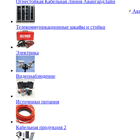
Огнестойкая Кабельная Линия АвангардЛайн
Ак
Телекоммуникационные шкафы и стойки
Электрика
Видеонаблюдение
Источники питания
Кабельная продукция 2