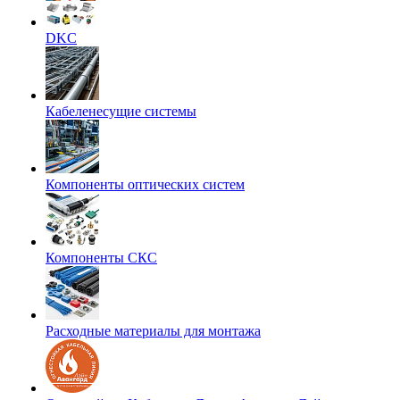
DKC
Кабеленесущие системы
Компоненты оптических систем
Компоненты СКС
Расходные материалы для монтажа