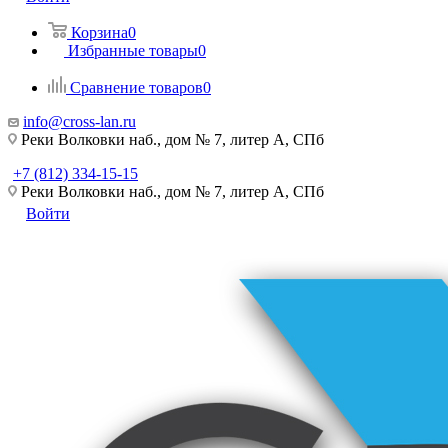
Корзина
0
Избранные товары
0
Сравнение товаров
0
info@cross-lan.ru
Реки Волковки наб., дом № 7, литер А, СПб
+7 (812) 334-15-15
Реки Волковки наб., дом № 7, литер А, СПб
Войти