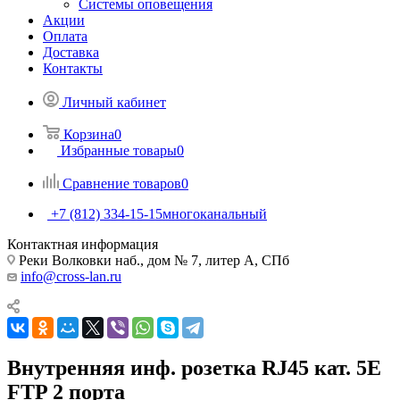
Системы оповещения
Акции
Оплата
Доставка
Контакты
Личный кабинет
Корзина
0
Избранные товары
0
Сравнение товаров
0
+7 (812) 334-15-15
многоканальный
Контактная информация
Реки Волковки наб., дом № 7, литер А, СПб
info@cross-lan.ru
Внутренняя инф. розетка RJ45 кат. 5Е
FTP 2 порта