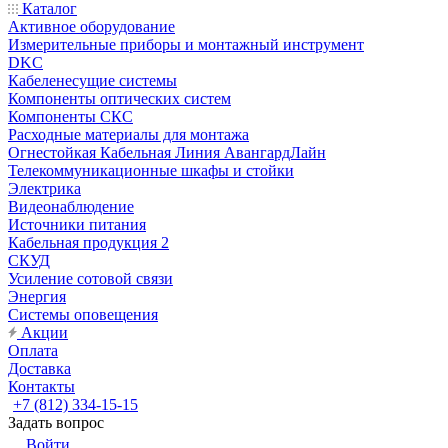
Каталог
Активное оборудование
Измерительные приборы и монтажный инструмент
DKC
Кабеленесущие системы
Компоненты оптических систем
Компоненты СКС
Расходные материалы для монтажа
Огнестойкая Кабельная Линия АвангардЛайн
Телекоммуникационные шкафы и стойки
Электрика
Видеонаблюдение
Источники питания
Кабельная продукция 2
СКУД
Усиление сотовой связи
Энергия
Системы оповещения
Акции
Оплата
Доставка
Контакты
+7 (812) 334-15-15
Задать вопрос
Войти