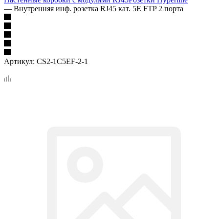
—
Внутренняя инф. розетка RJ45 кат. 5Е FTP 2 порта
Артикул:
CS2-1C5EF-2-1