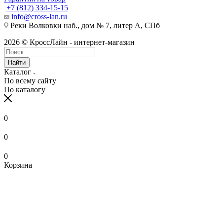
+7 (812) 334-15-15
info@cross-lan.ru
Реки Волковки наб., дом № 7, литер А, СПб
2026 © КроссЛайн - интернет-магазин
Найти
Каталог
По всему сайту
По каталогу
0
0
0
Корзина