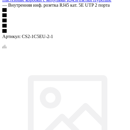
—
Внутренняя инф. розетка RJ45 кат. 5Е UTP 2 порта
Артикул:
CS2-1C5EU-2-1