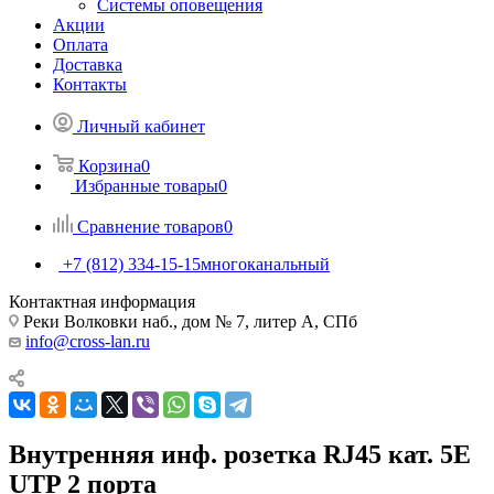
Системы оповещения
Акции
Оплата
Доставка
Контакты
Личный кабинет
Корзина
0
Избранные товары
0
Сравнение товаров
0
+7 (812) 334-15-15
многоканальный
Контактная информация
Реки Волковки наб., дом № 7, литер А, СПб
info@cross-lan.ru
Внутренняя инф. розетка RJ45 кат. 5Е
UTP 2 порта