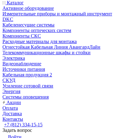
Каталог
Активное оборудование
Измерительные приборы и монтажный инструмент
DKC
Кабеленесущие системы
Компоненты оптических систем
Компоненты СКС
Расходные материалы для монтажа
Огнестойкая Кабельная Линия АвангардЛайн
Телекоммуникационные шкафы и стойки
Электрика
Видеонаблюдение
Источники питания
Кабельная продукция 2
СКУД
Усиление сотовой связи
Энергия
Системы оповещения
Акции
Оплата
Доставка
Контакты
+7 (812) 334-15-15
Задать вопрос
Войти