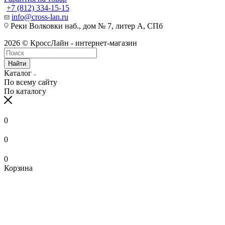
+7 (812) 334-15-15
info@cross-lan.ru
Реки Волковки наб., дом № 7, литер А, СПб
2026 © КроссЛайн - интернет-магазин
Найти
Каталог
По всему сайту
По каталогу
0
0
0
Корзина