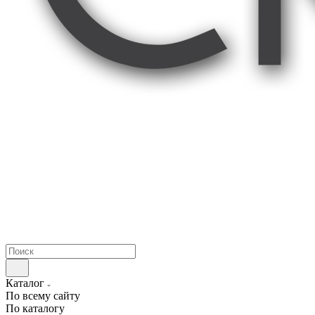
Каталог
По всему сайту
По каталогу