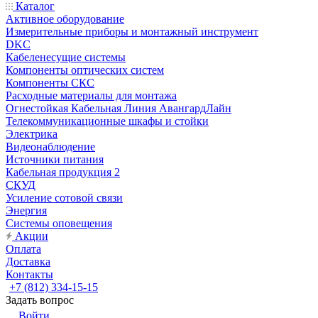
Каталог
Активное оборудование
Измерительные приборы и монтажный инструмент
DKC
Кабеленесущие системы
Компоненты оптических систем
Компоненты СКС
Расходные материалы для монтажа
Огнестойкая Кабельная Линия АвангардЛайн
Телекоммуникационные шкафы и стойки
Электрика
Видеонаблюдение
Источники питания
Кабельная продукция 2
СКУД
Усиление сотовой связи
Энергия
Системы оповещения
Акции
Оплата
Доставка
Контакты
+7 (812) 334-15-15
Задать вопрос
Войти