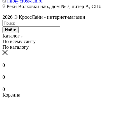
info@cross-lan.ru
Реки Волковки наб., дом № 7, литер А, СПб
2026 © КроссЛайн - интернет-магазин
Найти
Каталог
По всему сайту
По каталогу
0
0
0
Корзина