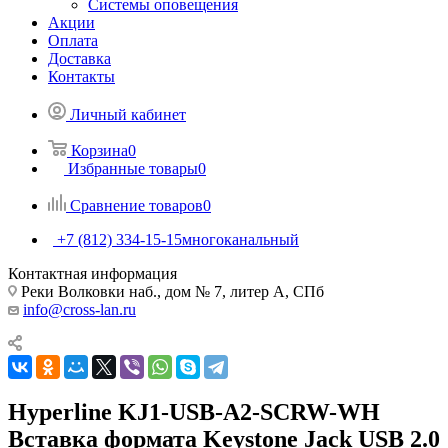
Системы оповещения
Акции
Оплата
Доставка
Контакты
Личный кабинет
Корзина
0
Избранные товары
0
Сравнение товаров
0
+7 (812) 334-15-15
многоканальный
Контактная информация
Реки Волковки наб., дом № 7, литер А, СПб
info@cross-lan.ru
Hyperline KJ1-USB-A2-SCRW-WH
Вставка формата Keystone Jack USB 2.0