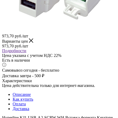
973,70
руб.
/шт
Варианты цен
973,70
руб.
/шт
Подробности
Цена указана с учетом НДС 22%
Есть в наличии
Самовывоз сегодня - бесплатно
Доставка завтра - 500 ₽
Характеристики
Цена действительна только для интернет-магазина.
Описание
Как купить
Оплата
Доставка
Hyperline KJ1-USB-A2-SCRW-WH Вставка формата Keystone