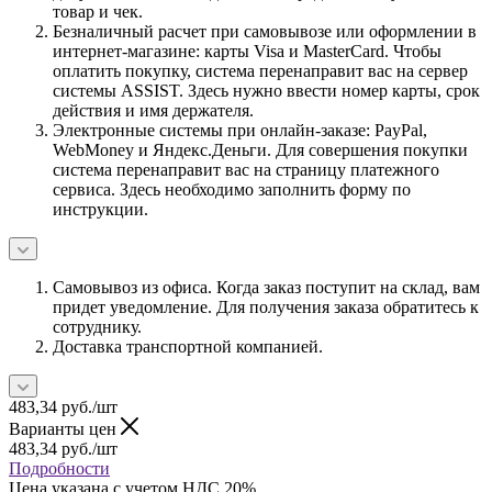
товар и чек.
Безналичный расчет при самовывозе или оформлении в
интернет-магазине: карты Visa и MasterCard. Чтобы
оплатить покупку, система перенаправит вас на сервер
системы ASSIST. Здесь нужно ввести номер карты, срок
действия и имя держателя.
Электронные системы при онлайн-заказе: PayPal,
WebMoney и Яндекс.Деньги. Для совершения покупки
система перенаправит вас на страницу платежного
сервиса. Здесь необходимо заполнить форму по
инструкции.
Самовывоз из офиса. Когда заказ поступит на склад, вам
придет уведомление. Для получения заказа обратитесь к
сотруднику.
Доставка транспортной компанией.
483,34
руб.
/шт
Варианты цен
483,34
руб.
/шт
Подробности
Цена указана с учетом НДС 20%