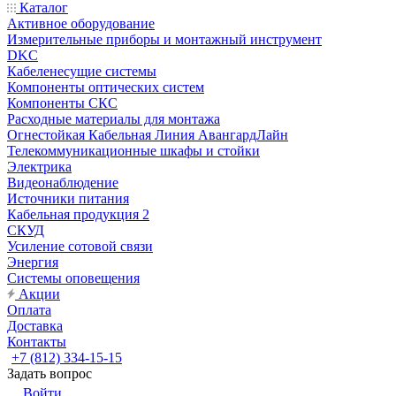
Каталог
Активное оборудование
Измерительные приборы и монтажный инструмент
DKC
Кабеленесущие системы
Компоненты оптических систем
Компоненты СКС
Расходные материалы для монтажа
Огнестойкая Кабельная Линия АвангардЛайн
Телекоммуникационные шкафы и стойки
Электрика
Видеонаблюдение
Источники питания
Кабельная продукция 2
СКУД
Усиление сотовой связи
Энергия
Системы оповещения
Акции
Оплата
Доставка
Контакты
+7 (812) 334-15-15
Задать вопрос
Войти