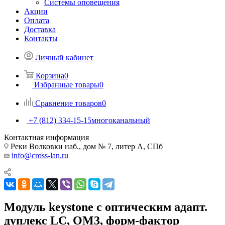
Системы оповещения
Акции
Оплата
Доставка
Контакты
Личный кабинет
Корзина
0
Избранные товары
0
Сравнение товаров
0
+7 (812) 334-15-15
многоканальный
Контактная информация
Реки Волковки наб., дом № 7, литер А, СПб
info@cross-lan.ru
Модуль keystone с оптическим адапт.
дуплекс LC, OM3, форм-фактор