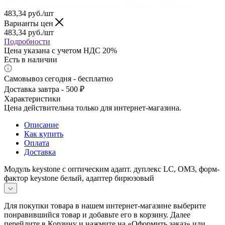
483,34
руб.
/шт
Варианты цен
483,34
руб.
/шт
Подробности
Цена указана с учетом НДС 20%
Есть в наличии
Самовывоз сегодня - бесплатно
Доставка завтра - 500 ₽
Характеристики
Цена действительна только для интернет-магазина.
Описание
Как купить
Оплата
Доставка
Модуль keystone с оптическим адапт. дуплекс LC, OM3, форм-
фактор keystone белый, адаптер бирюзовый
Для покупки товара в нашем интернет-магазине выберите
понравившийся товар и добавьте его в корзину. Далее
перейдите в Корзину и нажмите на «Оформить заказ» или