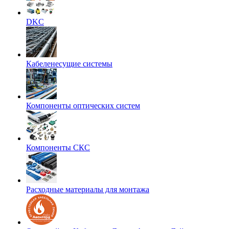
DKC
Кабеленесущие системы
Компоненты оптических систем
Компоненты СКС
Расходные материалы для монтажа