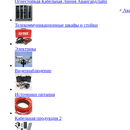
Огнестойкая Кабельная Линия АвангардЛайн
Ак
Телекоммуникационные шкафы и стойки
Электрика
Видеонаблюдение
Источники питания
Кабельная продукция 2