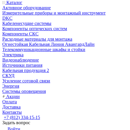
Каталог
Активное оборудование
Измерительные приборы и монтажный инструмент
DKC
Кабеленесущие системы
Компоненты оптических систем
Компоненты СКС
Расходные материалы для монтажа
Огнестойкая Кабельная Линия АвангардЛайн
Телекоммуникационные шкафы и стойки
Электрика
Видеонаблюдение
Источники питания
Кабельная продукция 2
СКУД
Усиление сотовой связи
Энергия
Системы оповещения
Акции
Оплата
Доставка
Контакты
+7 (812) 334-15-15
Задать вопрос
Войти