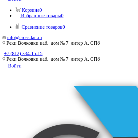
Корзина
0
Избранные товары
0
Сравнение товаров
0
info@cross-lan.ru
Реки Волковки наб., дом № 7, литер А, СПб
+7 (812) 334-15-15
Реки Волковки наб., дом № 7, литер А, СПб
Войти