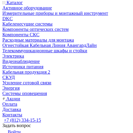
Каталог
Активное оборудование
Измерительные приборы и монтажный инструмент
DKC
Кабеленесущие системы
Компоненты оптических систем
Компоненты СКС
Расходные материалы для монтажа
Огнестойкая Кабельная Линия АвангардЛайн
Телекоммуникационные шкафы и стойки
Электрика
Видеонаблюдение
Источники питания
Кабельная продукция 2
СКУД
Усиление сотовой связи
Энергия
Системы оповещения
Акции
Оплата
Доставка
Контакты
+7 (812) 334-15-15
Задать вопрос
Войти