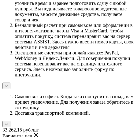
уточнить время и заранее подготовить сдачу с любой
купюры. Вы подписываете товаросопроводительные
документы, вносите денежные средства, получаете
товар и чек.
Безналичный расчет при самовывозе или оформлении в
интернет-магазине: карты Visa и MasterCard. Чтобы
оплатить покупку, система перенаправит вас на сервер
системы ASSIST. Здесь нужно ввести номер карты, срок
действия и имя держателя.
Электронные системы при онлайн-заказе: PayPal,
WebMoney и Яндекс.Деньги. Для совершения покупки
система перенаправит вас на страницу платежного
сервиса. Здесь необходимо заполнить форму по
инструкции.
Самовывоз из офиса. Когда заказ поступит на склад, вам
придет уведомление. Для получения заказа обратитесь к
сотруднику.
Доставка транспортной компанией.
33 262,15
руб.
/шт
Варианты цен