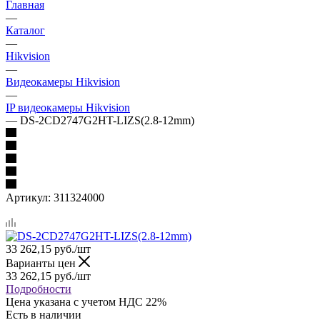
Главная
—
Каталог
—
Hikvision
—
Видеокамеры Hikvision
—
IP видеокамеры Hikvision
—
DS-2CD2747G2HT-LIZS(2.8-12mm)
Артикул:
311324000
33 262,15
руб.
/шт
Варианты цен
33 262,15
руб.
/шт
Подробности
Цена указана с учетом НДС 22%
Есть в наличии