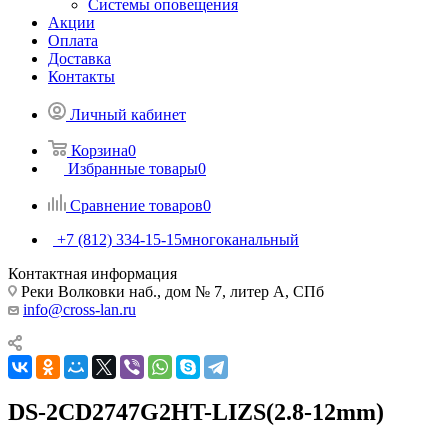
Системы оповещения
Акции
Оплата
Доставка
Контакты
Личный кабинет
Корзина
0
Избранные товары
0
Сравнение товаров
0
+7 (812) 334-15-15
многоканальный
Контактная информация
Реки Волковки наб., дом № 7, литер А, СПб
info@cross-lan.ru
DS-2CD2747G2HT-LIZS(2.8-12mm)