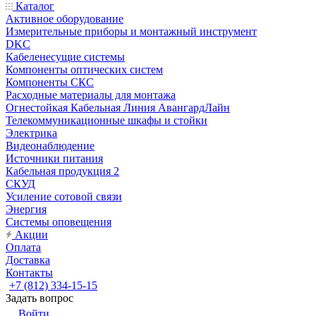
Каталог
Активное оборудование
Измерительные приборы и монтажный инструмент
DKC
Кабеленесущие системы
Компоненты оптических систем
Компоненты СКС
Расходные материалы для монтажа
Огнестойкая Кабельная Линия АвангардЛайн
Телекоммуникационные шкафы и стойки
Электрика
Видеонаблюдение
Источники питания
Кабельная продукция 2
СКУД
Усиление сотовой связи
Энергия
Системы оповещения
Акции
Оплата
Доставка
Контакты
+7 (812) 334-15-15
Задать вопрос
Войти