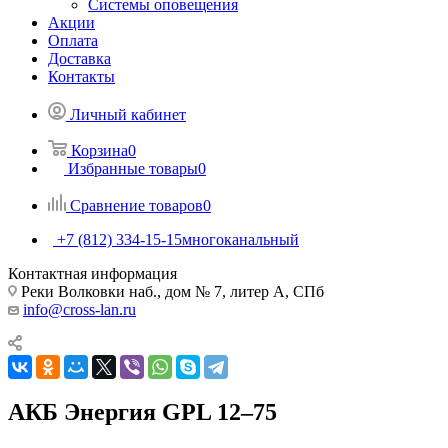
Системы оповещения
Акции
Оплата
Доставка
Контакты
Личный кабинет
Корзина
0
Избранные товары
0
Сравнение товаров
0
+7 (812) 334-15-15
многоканальный
Контактная информация
Реки Волковки наб., дом № 7, литер А, СПб
info@cross-lan.ru
АКБ Энергия GPL 12–75