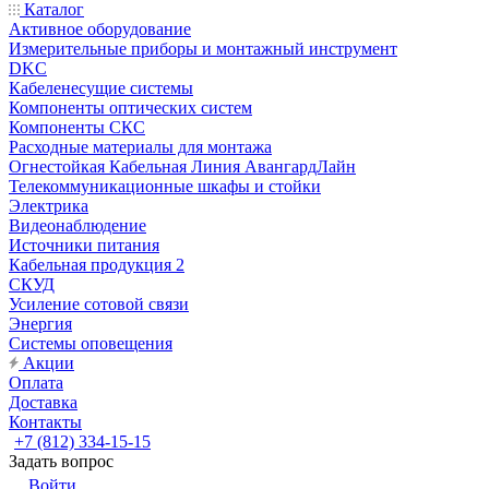
Каталог
Активное оборудование
Измерительные приборы и монтажный инструмент
DKC
Кабеленесущие системы
Компоненты оптических систем
Компоненты СКС
Расходные материалы для монтажа
Огнестойкая Кабельная Линия АвангардЛайн
Телекоммуникационные шкафы и стойки
Электрика
Видеонаблюдение
Источники питания
Кабельная продукция 2
СКУД
Усиление сотовой связи
Энергия
Системы оповещения
Акции
Оплата
Доставка
Контакты
+7 (812) 334-15-15
Задать вопрос
Войти