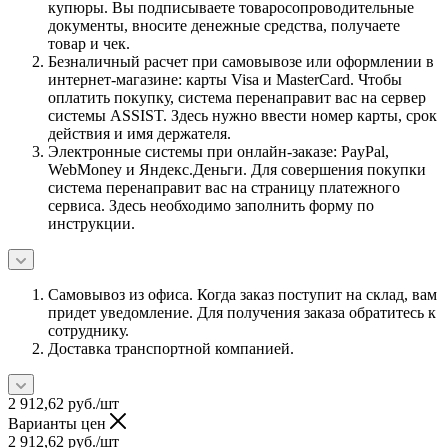
купюры. Вы подписываете товаросопроводительные
документы, вносите денежные средства, получаете
товар и чек.
Безналичный расчет при самовывозе или оформлении в
интернет-магазине: карты Visa и MasterCard. Чтобы
оплатить покупку, система перенаправит вас на сервер
системы ASSIST. Здесь нужно ввести номер карты, срок
действия и имя держателя.
Электронные системы при онлайн-заказе: PayPal,
WebMoney и Яндекс.Деньги. Для совершения покупки
система перенаправит вас на страницу платежного
сервиса. Здесь необходимо заполнить форму по
инструкции.
Самовывоз из офиса. Когда заказ поступит на склад, вам
придет уведомление. Для получения заказа обратитесь к
сотруднику.
Доставка транспортной компанией.
2 912,62
руб.
/шт
Варианты цен
2 912,62
руб.
/шт