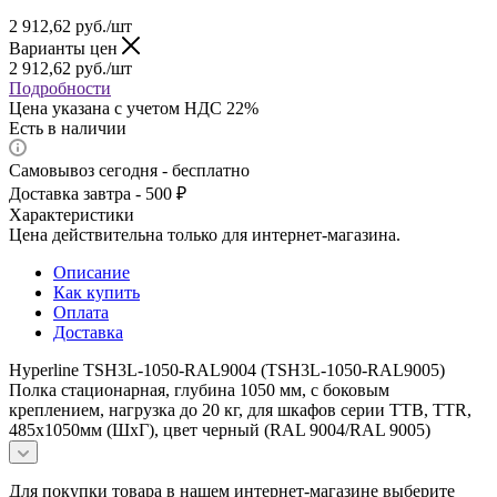
2 912,62
руб.
/шт
Варианты цен
2 912,62
руб.
/шт
Подробности
Цена указана с учетом НДС 22%
Есть в наличии
Самовывоз сегодня - бесплатно
Доставка завтра - 500 ₽
Характеристики
Цена действительна только для интернет-магазина.
Описание
Как купить
Оплата
Доставка
Hyperline TSH3L-1050-RAL9004 (TSH3L-1050-RAL9005)
Полка стационарная, глубина 1050 мм, с боковым
креплением, нагрузка до 20 кг, для шкафов серии TTB, TTR,
485х1050мм (ШхГ), цвет черный (RAL 9004/RAL 9005)
Для покупки товара в нашем интернет-магазине выберите