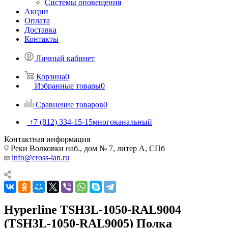
Системы оповещения
Акции
Оплата
Доставка
Контакты
Личный кабинет
Корзина
0
Избранные товары
0
Сравнение товаров
0
+7 (812) 334-15-15
многоканальный
Контактная информация
Реки Волковки наб., дом № 7, литер А, СПб
info@cross-lan.ru
Hyperline TSH3L-1050-RAL9004
(TSH3L-1050-RAL9005) Полка