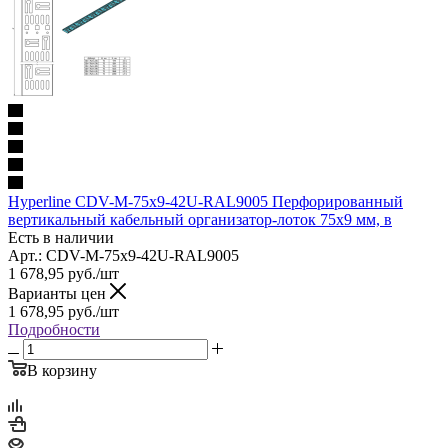
Hyperline CDV-M-75x9-42U-RAL9005 Перфорированный
вертикальный кабельный организатор-лоток 75х9 мм, в
Есть в наличии
Арт.: CDV-M-75x9-42U-RAL9005
1 678,95
руб.
/шт
Варианты цен
1 678,95
руб.
/шт
Подробности
В корзину