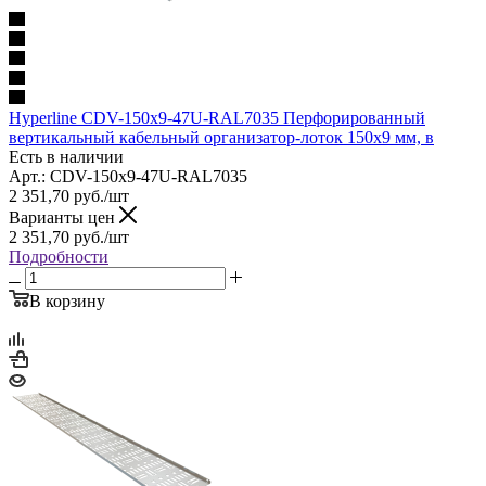
Hyperline CDV-150x9-47U-RAL7035 Перфорированный
вертикальный кабельный организатор-лоток 150х9 мм, в
Есть в наличии
Арт.: CDV-150x9-47U-RAL7035
2 351,70
руб.
/шт
Варианты цен
2 351,70
руб.
/шт
Подробности
В корзину