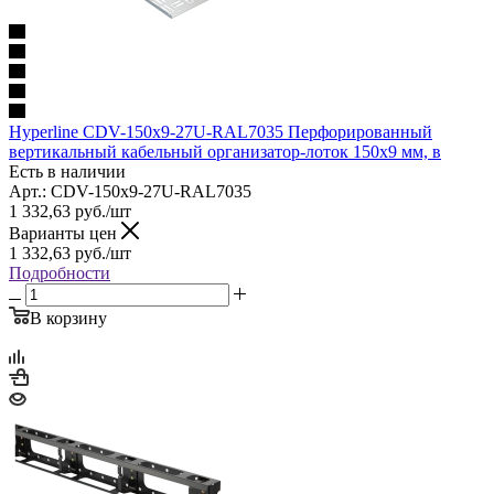
Hyperline CDV-150x9-27U-RAL7035 Перфорированный
вертикальный кабельный организатор-лоток 150х9 мм, в
Есть в наличии
Арт.: CDV-150x9-27U-RAL7035
1 332,63
руб.
/шт
Варианты цен
1 332,63
руб.
/шт
Подробности
В корзину