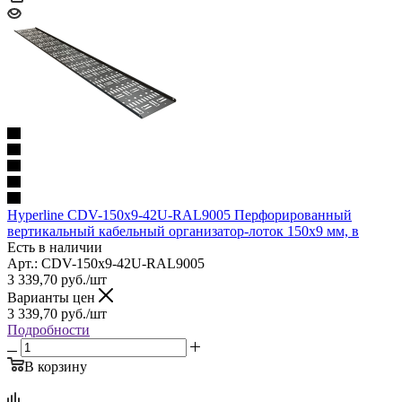
Hyperline CDV-150x9-42U-RAL9005 Перфорированный
вертикальный кабельный организатор-лоток 150х9 мм, в
Есть в наличии
Арт.: CDV-150x9-42U-RAL9005
3 339,70
руб.
/шт
Варианты цен
3 339,70
руб.
/шт
Подробности
В корзину