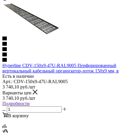
Hyperline CDV-150x9-47U-RAL9005 Перфорированный
вертикальный кабельный организатор-лоток 150х9 мм, в
Есть в наличии
Арт.: CDV-150x9-47U-RAL9005
3 740,10
руб.
/шт
Варианты цен
3 740,10
руб.
/шт
Подробности
В корзину