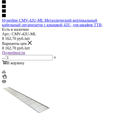
Hyperline CMV-42U-ML Металлический вертикальный
кабельный организатор с крышкой 42U, для шкафов TTB,
Есть в наличии
Арт.: CMV-42U-ML
8 162,70
руб.
/шт
Варианты цен
8 162,70
руб.
/шт
Подробности
В корзину