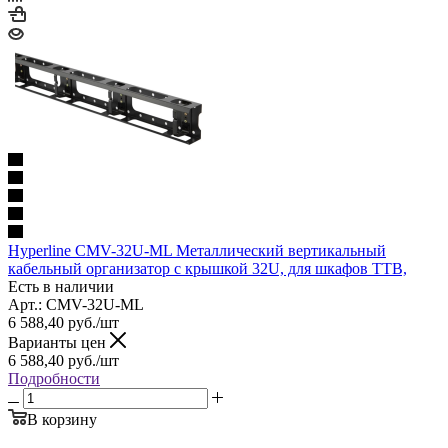
Hyperline CMV-32U-ML Металлический вертикальный
кабельный организатор с крышкой 32U, для шкафов TTB,
Есть в наличии
Арт.: CMV-32U-ML
6 588,40
руб.
/шт
Варианты цен
6 588,40
руб.
/шт
Подробности
В корзину