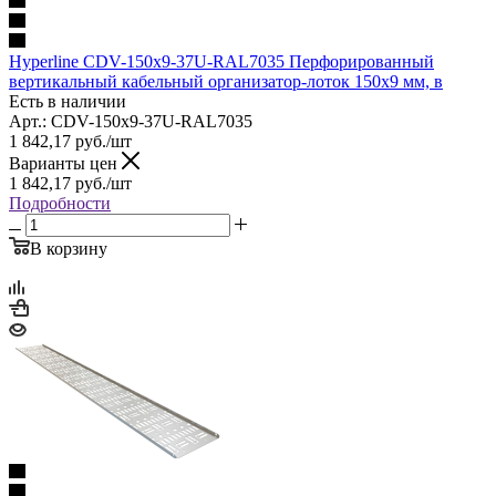
Hyperline CDV-150x9-37U-RAL7035 Перфорированный
вертикальный кабельный организатор-лоток 150х9 мм, в
Есть в наличии
Арт.: CDV-150x9-37U-RAL7035
1 842,17
руб.
/шт
Варианты цен
1 842,17
руб.
/шт
Подробности
В корзину