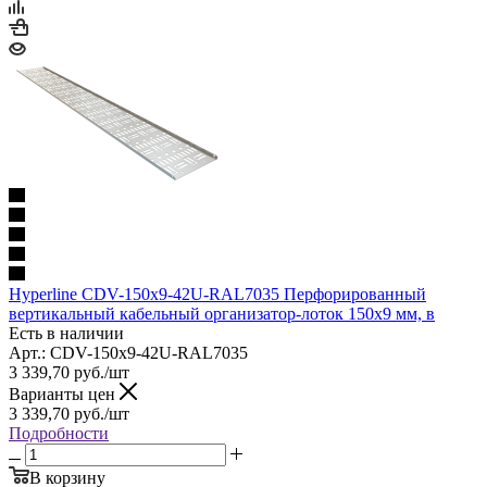
Hyperline CDV-150x9-42U-RAL7035 Перфорированный
вертикальный кабельный организатор-лоток 150х9 мм, в
Есть в наличии
Арт.: CDV-150x9-42U-RAL7035
3 339,70
руб.
/шт
Варианты цен
3 339,70
руб.
/шт
Подробности
В корзину