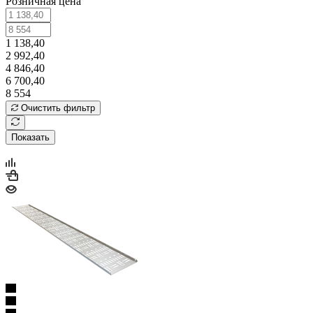
Розничная цена
1 138,40
2 992,40
4 846,40
6 700,40
8 554
Очистить фильтр
Показать