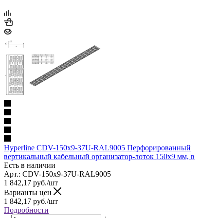
Hyperline CDV-150x9-37U-RAL9005 Перфорированный
вертикальный кабельный организатор-лоток 150х9 мм, в
Есть в наличии
Арт.: CDV-150x9-37U-RAL9005
1 842,17
руб.
/шт
Варианты цен
1 842,17
руб.
/шт
Подробности