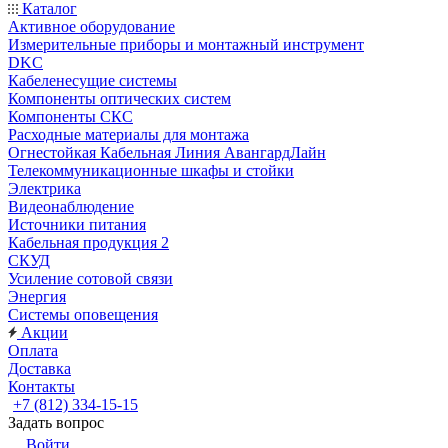
Каталог
Активное оборудование
Измерительные приборы и монтажный инструмент
DKC
Кабеленесущие системы
Компоненты оптических систем
Компоненты СКС
Расходные материалы для монтажа
Огнестойкая Кабельная Линия АвангардЛайн
Телекоммуникационные шкафы и стойки
Электрика
Видеонаблюдение
Источники питания
Кабельная продукция 2
СКУД
Усиление сотовой связи
Энергия
Системы оповещения
Акции
Оплата
Доставка
Контакты
+7 (812) 334-15-15
Задать вопрос
Войти