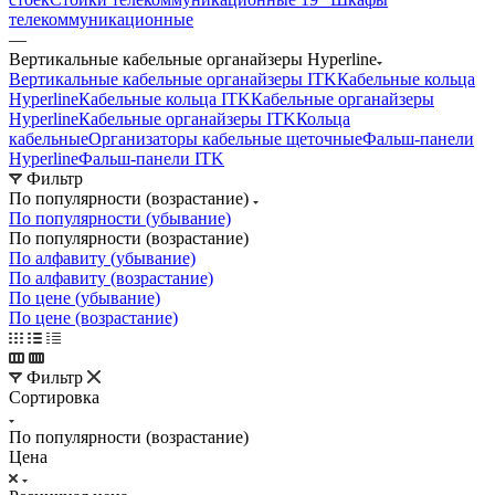
телекоммуникационные
—
Вертикальные кабельные органайзеры Hyperline
Вертикальные кабельные органайзеры ITK
Кабельные кольца
Hyperline
Кабельные кольца ITK
Кабельные органайзеры
Hyperline
Кабельные органайзеры ITK
Кольца
кабельные
Организаторы кабельные щеточные
Фальш-панели
Hyperline
Фальш-панели ITK
Фильтр
По популярности (возрастание)
По популярности (убывание)
По популярности (возрастание)
По алфавиту (убывание)
По алфавиту (возрастание)
По цене (убывание)
По цене (возрастание)
Фильтр
Сортировка
По популярности (возрастание)
Цена