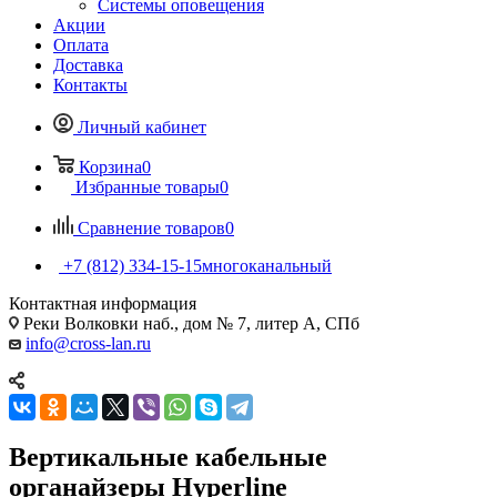
Системы оповещения
Акции
Оплата
Доставка
Контакты
Личный кабинет
Корзина
0
Избранные товары
0
Сравнение товаров
0
+7 (812) 334-15-15
многоканальный
Контактная информация
Реки Волковки наб., дом № 7, литер А, СПб
info@cross-lan.ru
Вертикальные кабельные
органайзеры Hyperline