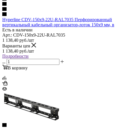
Hyperline CDV-150x9-22U-RAL7035 Перфорированный
вертикальный кабельный организатор-лоток 150х9 мм, в
Есть в наличии
Арт.: CDV-150x9-22U-RAL7035
1 138,40
руб.
/шт
Варианты цен
1 138,40
руб.
/шт
Подробности
В корзину