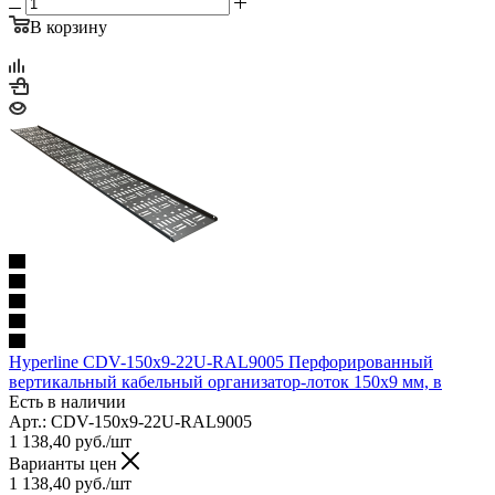
В корзину
Hyperline CDV-150x9-22U-RAL9005 Перфорированный
вертикальный кабельный организатор-лоток 150х9 мм, в
Есть в наличии
Арт.: CDV-150x9-22U-RAL9005
1 138,40
руб.
/шт
Варианты цен
1 138,40
руб.
/шт