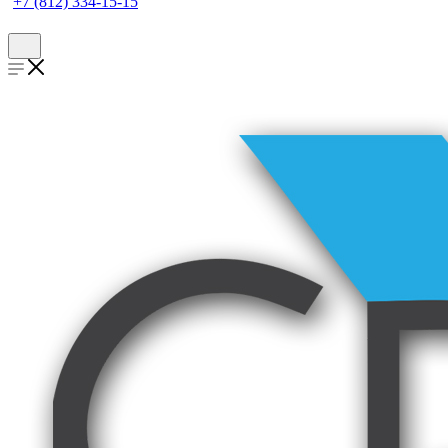
+7 (812) 334-15-15