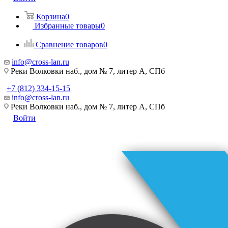
Корзина
0
Избранные товары
0
Сравнение товаров
0
info@cross-lan.ru
Реки Волковки наб., дом № 7, литер А, СПб
+7 (812) 334-15-15
info@cross-lan.ru
Реки Волковки наб., дом № 7, литер А, СПб
Войти