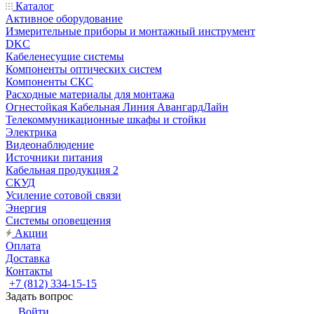
Каталог
Активное оборудование
Измерительные приборы и монтажный инструмент
DKC
Кабеленесущие системы
Компоненты оптических систем
Компоненты СКС
Расходные материалы для монтажа
Огнестойкая Кабельная Линия АвангардЛайн
Телекоммуникационные шкафы и стойки
Электрика
Видеонаблюдение
Источники питания
Кабельная продукция 2
СКУД
Усиление сотовой связи
Энергия
Системы оповещения
Акции
Оплата
Доставка
Контакты
+7 (812) 334-15-15
Задать вопрос
Войти