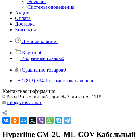
Энергия
Системы оповещения
Акции
Оплата
Доставка
Контакты
Личный кабинет
Корзина
0
Избранные товары
0
Сравнение товаров
0
+7 (812) 334-15-15
многоканальный
Контактная информация
Реки Волковки наб., дом № 7, литер А, СПб
info@cross-lan.ru
Hyperline CM-2U-ML-COV Кабельный