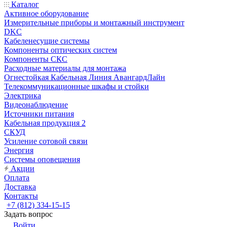
Каталог
Активное оборудование
Измерительные приборы и монтажный инструмент
DKC
Кабеленесущие системы
Компоненты оптических систем
Компоненты СКС
Расходные материалы для монтажа
Огнестойкая Кабельная Линия АвангардЛайн
Телекоммуникационные шкафы и стойки
Электрика
Видеонаблюдение
Источники питания
Кабельная продукция 2
СКУД
Усиление сотовой связи
Энергия
Системы оповещения
Акции
Оплата
Доставка
Контакты
+7 (812) 334-15-15
Задать вопрос
Войти