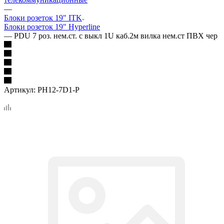
—
Блоки розеток 19" ITK
Блоки розеток 19" Hyperline
—
PDU 7 роз. нем.ст. с выкл 1U каб.2м вилка нем.ст ПВХ чер
Артикул:
PH12-7D1-P