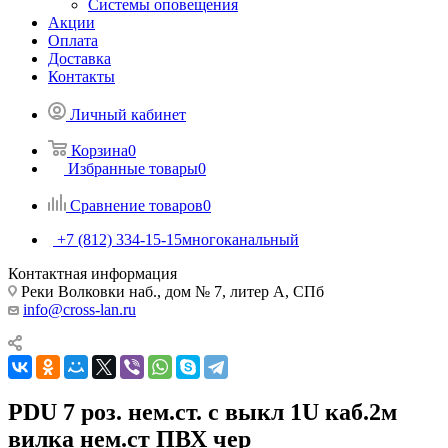
Системы оповещения
Акции
Оплата
Доставка
Контакты
Личный кабинет
Корзина
0
Избранные товары
0
Сравнение товаров
0
+7 (812) 334-15-15
многоканальный
Контактная информация
Реки Волковки наб., дом № 7, литер А, СПб
info@cross-lan.ru
PDU 7 роз. нем.ст. с выкл 1U каб.2м
вилка нем.ст ПВХ чер