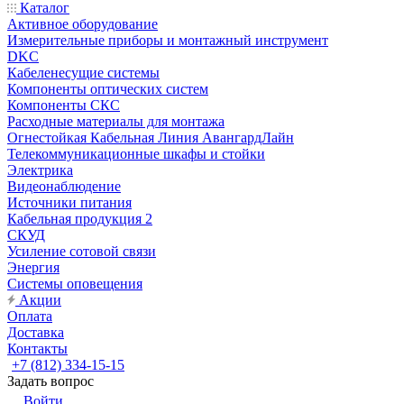
Каталог
Активное оборудование
Измерительные приборы и монтажный инструмент
DKC
Кабеленесущие системы
Компоненты оптических систем
Компоненты СКС
Расходные материалы для монтажа
Огнестойкая Кабельная Линия АвангардЛайн
Телекоммуникационные шкафы и стойки
Электрика
Видеонаблюдение
Источники питания
Кабельная продукция 2
СКУД
Усиление сотовой связи
Энергия
Системы оповещения
Акции
Оплата
Доставка
Контакты
+7 (812) 334-15-15
Задать вопрос
Войти