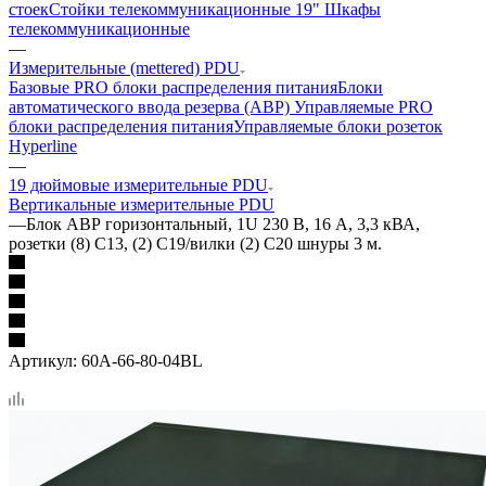
стоек
Стойки телекоммуникационные 19"
Шкафы
телекоммуникационные
—
Измерительные (mettered) PDU
Базовые PRO блоки распределения питания
Блоки
автоматического ввода резерва (АВР)
Управляемые PRO
блоки распределения питания
Управляемые блоки розеток
Hyperline
—
19 дюймовые измерительные PDU
Вертикальные измерительные PDU
—
Блок АВР горизонтальный, 1U 230 В, 16 А, 3,3 кВА,
розетки (8) C13, (2) C19/вилки (2) C20 шнуры 3 м.
Артикул:
60A-66-80-04BL