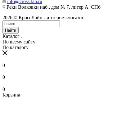
info@cross-lan.ru
Реки Волковки наб., дом № 7, литер А, СПб
2026 © КроссЛайн - интернет-магазин
Найти
Каталог
По всему сайту
По каталогу
0
0
0
Корзина