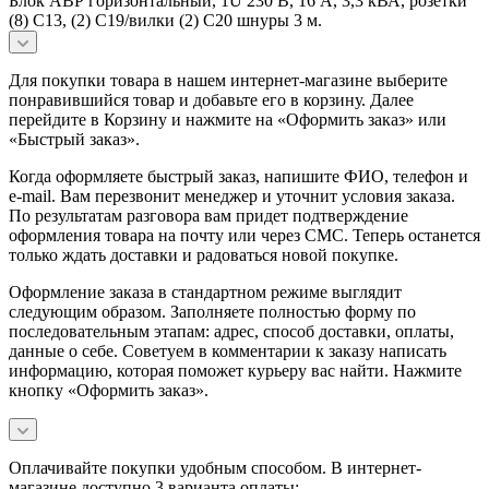
Блок АВР горизонтальный, 1U 230 В, 16 А, 3,3 кВА, розетки
(8) C13, (2) C19/вилки (2) C20 шнуры 3 м.
Для покупки товара в нашем интернет-магазине выберите
понравившийся товар и добавьте его в корзину. Далее
перейдите в Корзину и нажмите на «Оформить заказ» или
«Быстрый заказ».
Когда оформляете быстрый заказ, напишите ФИО, телефон и
e-mail. Вам перезвонит менеджер и уточнит условия заказа.
По результатам разговора вам придет подтверждение
оформления товара на почту или через СМС. Теперь останется
только ждать доставки и радоваться новой покупке.
Оформление заказа в стандартном режиме выглядит
следующим образом. Заполняете полностью форму по
последовательным этапам: адрес, способ доставки, оплаты,
данные о себе. Советуем в комментарии к заказу написать
информацию, которая поможет курьеру вас найти. Нажмите
кнопку «Оформить заказ».
Оплачивайте покупки удобным способом. В интернет-
магазине доступно 3 варианта оплаты: