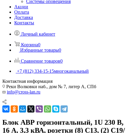
Системы оповещения
Акции
Оплата
Доставка
Контакты
Личный кабинет
Корзина
0
Избранные товары
0
Сравнение товаров
0
+7 (812) 334-15-15
многоканальный
Контактная информация
Реки Волковки наб., дом № 7, литер А, СПб
info@cross-lan.ru
Блок АВР горизонтальный, 1U 230 В,
16 А, 3,3 кВА, розетки (8) C13, (2) C19/