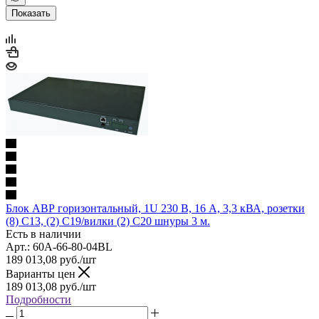
Показать
Блок АВР горизонтальный, 1U 230 В, 16 А, 3,3 кВА, розетки
(8) C13, (2) C19/вилки (2) C20 шнуры 3 м.
Есть в наличии
Арт.: 60A-66-80-04BL
189 013,08
руб.
/шт
Варианты цен
189 013,08
руб.
/шт
Подробности