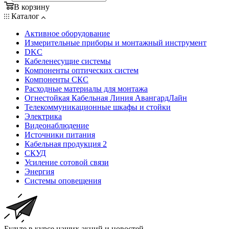
В корзину
Каталог
Активное оборудование
Измерительные приборы и монтажный инструмент
DKC
Кабеленесущие системы
Компоненты оптических систем
Компоненты СКС
Расходные материалы для монтажа
Огнестойкая Кабельная Линия АвангардЛайн
Телекоммуникационные шкафы и стойки
Электрика
Видеонаблюдение
Источники питания
Кабельная продукция 2
СКУД
Усиление сотовой связи
Энергия
Системы оповещения
Будьте в курсе наших акций и новостей