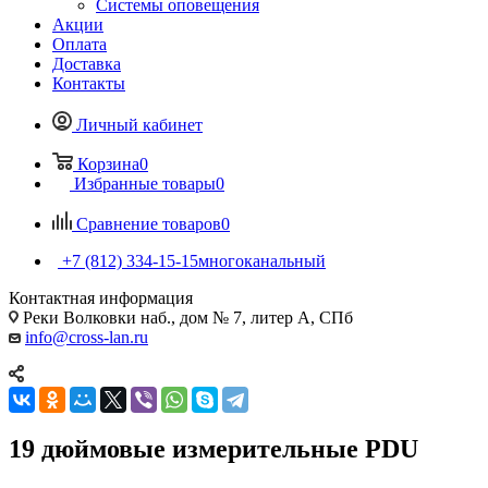
Системы оповещения
Акции
Оплата
Доставка
Контакты
Личный кабинет
Корзина
0
Избранные товары
0
Сравнение товаров
0
+7 (812) 334-15-15
многоканальный
Контактная информация
Реки Волковки наб., дом № 7, литер А, СПб
info@cross-lan.ru
19 дюймовые измерительные PDU