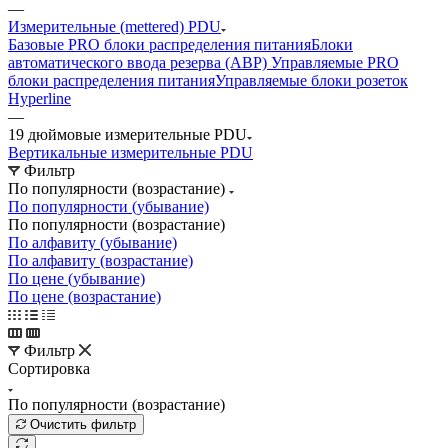
—
Измерительные (mettered) PDU
Базовые PRO блоки распределения питания
Блоки
автоматического ввода резерва (АВР)
Управляемые PRO
блоки распределения питания
Управляемые блоки розеток
Hyperline
—
19 дюймовые измерительные PDU
Вертикальные измерительные PDU
Фильтр
По популярности (возрастание)
По популярности (убывание)
По популярности (возрастание)
По алфавиту (убывание)
По алфавиту (возрастание)
По цене (убывание)
По цене (возрастание)
Фильтр
Сортировка
По популярности (возрастание)
Очистить фильтр