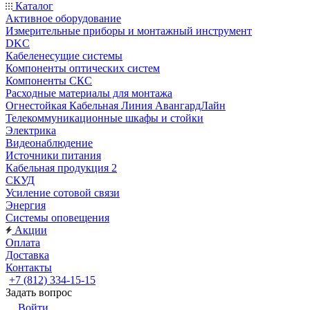
Каталог
Активное оборудование
Измерительные приборы и монтажный инструмент
DKC
Кабеленесущие системы
Компоненты оптических систем
Компоненты СКС
Расходные материалы для монтажа
Огнестойкая Кабельная Линия АвангардЛайн
Телекоммуникационные шкафы и стойки
Электрика
Видеонаблюдение
Источники питания
Кабельная продукция 2
СКУД
Усиление сотовой связи
Энергия
Системы оповещения
Акции
Оплата
Доставка
Контакты
+7 (812) 334-15-15
Задать вопрос
Войти