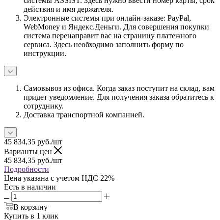
системы ASSIST. Здесь нужно ввести номер карты, срок
действия и имя держателя.
Электронные системы при онлайн-заказе: PayPal,
WebMoney и Яндекс.Деньги. Для совершения покупки
система перенаправит вас на страницу платежного
сервиса. Здесь необходимо заполнить форму по
инструкции.
Самовывоз из офиса. Когда заказ поступит на склад, вам
придет уведомление. Для получения заказа обратитесь к
сотруднику.
Доставка транспортной компанией.
45 834,35
руб.
/шт
Варианты цен
45 834,35
руб.
/шт
Подробности
Цена указана с учетом НДС 22%
Есть в наличии
В корзину
Купить в 1 клик