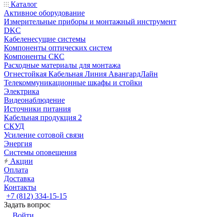
Каталог
Активное оборудование
Измерительные приборы и монтажный инструмент
DKC
Кабеленесущие системы
Компоненты оптических систем
Компоненты СКС
Расходные материалы для монтажа
Огнестойкая Кабельная Линия АвангардЛайн
Телекоммуникационные шкафы и стойки
Электрика
Видеонаблюдение
Источники питания
Кабельная продукция 2
СКУД
Усиление сотовой связи
Энергия
Системы оповещения
Акции
Оплата
Доставка
Контакты
+7 (812) 334-15-15
Задать вопрос
Войти