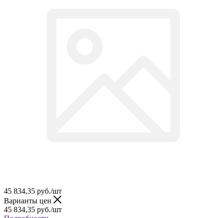
45 834,35
руб.
/шт
Варианты цен
45 834,35
руб.
/шт