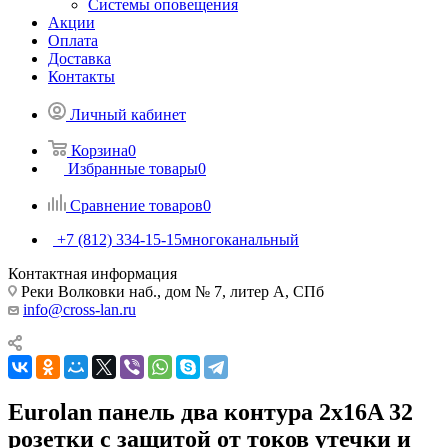
Системы оповещения
Акции
Оплата
Доставка
Контакты
Личный кабинет
Корзина
0
Избранные товары
0
Сравнение товаров
0
+7 (812) 334-15-15
многоканальный
Контактная информация
Реки Волковки наб., дом № 7, литер А, СПб
info@cross-lan.ru
Eurolan панель два контура 2x16A 32
розетки с защитой от токов утечки и