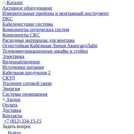
Каталог
Активное оборудование
Измерительные приборы и монтажный инструмент
DKC
Кабеленесущие системы
Компоненты оптических систем
Компоненты СКС
Расходные материалы для монтажа
Огнестойкая Кабельная Линия АвангардЛайн
Телекоммуникационные шкафы и стойки
Электрика
Видеонаблюдение
Источники питания
Кабельная продукция 2
СКУД
Усиление сотовой связи
Энергия
Системы оповещения
Акции
Оплата
Доставка
Контакты
+7 (812) 334-15-15
Задать вопрос
Войти