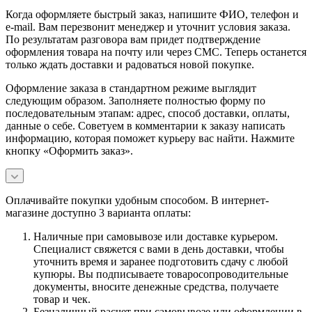
Когда оформляете быстрый заказ, напишите ФИО, телефон и
e-mail. Вам перезвонит менеджер и уточнит условия заказа.
По результатам разговора вам придет подтверждение
оформления товара на почту или через СМС. Теперь останется
только ждать доставки и радоваться новой покупке.
Оформление заказа в стандартном режиме выглядит
следующим образом. Заполняете полностью форму по
последовательным этапам: адрес, способ доставки, оплаты,
данные о себе. Советуем в комментарии к заказу написать
информацию, которая поможет курьеру вас найти. Нажмите
кнопку «Оформить заказ».
Оплачивайте покупки удобным способом. В интернет-
магазине доступно 3 варианта оплаты:
Наличные при самовывозе или доставке курьером.
Специалист свяжется с вами в день доставки, чтобы
уточнить время и заранее подготовить сдачу с любой
купюры. Вы подписываете товаросопроводительные
документы, вносите денежные средства, получаете
товар и чек.
Безналичный расчет при самовывозе или оформлении в