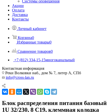
Системы оповещения
Акции
Оплата
Доставка
Контакты
Личный кабинет
Корзина
0
Избранные товары
0
Сравнение товаров
0
+7 (812) 334-15-15
многоканальный
Контактная информация
Реки Волковки наб., дом № 7, литер А, СПб
info@cross-lan.ru
Блок распределения питания базовый
1U 32/230, 8 C19, клеммная колодка