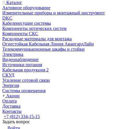
Каталог
Активное оборудование
Измерительные приборы и монтажный инструмент
DKC
Кабеленесущие системы
Компоненты оптических систем
Компоненты СКС
Расходные материалы для монтажа
Огнестойкая Кабельная Линия АвангардЛайн
Телекоммуникационные шкафы и стойки
Электрика
Видеонаблюдение
Источники питания
Кабельная продукция 2
СКУД
Усиление сотовой связи
Энергия
Системы оповещения
Акции
Оплата
Доставка
Контакты
+7 (812) 334-15-15
Задать вопрос
Войти