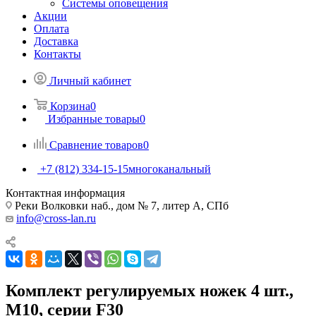
Системы оповещения
Акции
Оплата
Доставка
Контакты
Личный кабинет
Корзина
0
Избранные товары
0
Сравнение товаров
0
+7 (812) 334-15-15
многоканальный
Контактная информация
Реки Волковки наб., дом № 7, литер А, СПб
info@cross-lan.ru
Комплект регулируемых ножек 4 шт.,
M10, серии F30