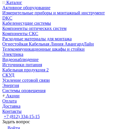
Каталог
Активное оборудование
Измерительные приборы и монтажный инструмент
DKC
Кабеленесущие системы
Компоненты оптических систем
Компоненты СКС
Расходные материалы для монтажа
Огнестойкая Кабельная Линия АвангардЛайн
Телекоммуникационные шкафы и стойки
Электрика
Видеонаблюдение
Источники питания
Кабельная продукция 2
СКУД
Усиление сотовой связи
Энергия
Системы оповещения
Акции
Оплата
Доставка
Контакты
+7 (812) 334-15-15
Задать вопрос
Войти