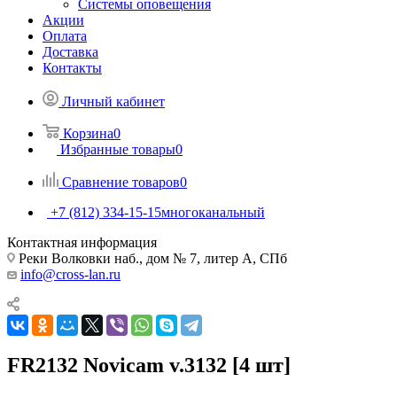
Системы оповещения
Акции
Оплата
Доставка
Контакты
Личный кабинет
Корзина
0
Избранные товары
0
Сравнение товаров
0
+7 (812) 334-15-15
многоканальный
Контактная информация
Реки Волковки наб., дом № 7, литер А, СПб
info@cross-lan.ru
FR2132 Novicam v.3132 [4 шт]