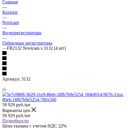
Главная
—
Каталог
—
Novicam
—
Видеорегистраторы
—
Гибридные регистраторы
—
FR2132 Novicam v.3132 [4 шт]
Артикул:
3132
59 929
руб.
/шт
Варианты цен
59 929
руб.
/шт
Подробности
Цена указана с учетом НДС 22%