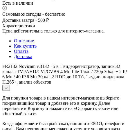
Есть в наличии
Самовывоз сегодня - бесплатно
Доставка завтра - 500 ₽
Характеристики
Цена действительна только для интернет-магазина.
Описание
Как купить
Оплата
Доставка
FR2132 Novicam v.3132 - 5 в 1 видеорегистратор, запись 32
канала TVI/AHD/CVI/CVBS 4 Мп Lite 15к/с / 720p 30к/с + 2 IP
6 Мп / 40 IP 6 Мп 30 к/с, 2 HDD до 10 Тб, 1 аудио, поддержка
H.265+, анализ объектов
Для покупки товара в нашем интернет-магазине выберите
понравившийся товар и добавьте его в корзину. Далее
перейдите в Корзину и нажмите на «Оформить заказ» или
«Быстрый заказ».
Когда оформляете быстрый заказ, напишите ФИО, телефон и
e-mail. Вам перезвонит менеджер и уточнит условия заказа.