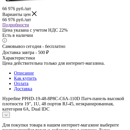
66 976
руб.
/шт
Варианты цен
66 976
руб.
/шт
Подробности
Цена указана с учетом НДС 22%
Есть в наличии
Самовывоз сегодня - бесплатно
Доставка завтра - 500 ₽
Характеристики
Цена действительна только для интернет-магазина.
Описание
Как купить
Оплата
Доставка
Hyperline PPHD-19-48-8P8C-C6A-110D Патч-панель высокой
плотности 19", 1U, 48 портов RJ-45, неэкранированная,
категория 6A, Dual IDC
Для покупки товара в нашем интернет-магазине выберите