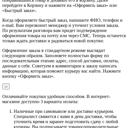
понравившийся товар и добавьте его в корзину. Далее
перейдите в Корзину и нажмите на «Оформить заказ» или
«Быстрый заказ».
Когда оформляете быстрый заказ, напишите ФИО, телефон и
e-mail. Вам перезвонит менеджер и уточнит условия заказа.
По результатам разговора вам придет подтверждение
оформления товара на почту или через СМС. Теперь останется
только ждать доставки и радоваться новой покупке.
Оформление заказа в стандартном режиме выглядит
следующим образом. Заполняете полностью форму по
последовательным этапам: адрес, способ доставки, оплаты,
данные о себе. Советуем в комментарии к заказу написать
информацию, которая поможет курьеру вас найти. Нажмите
кнопку «Оформить заказ».
Оплачивайте покупки удобным способом. В интернет-
магазине доступно 3 варианта оплаты:
Наличные при самовывозе или доставке курьером.
Специалист свяжется с вами в день доставки, чтобы
уточнить время и заранее подготовить сдачу с любой
купюры. Вы подписываете товаросопроводительные