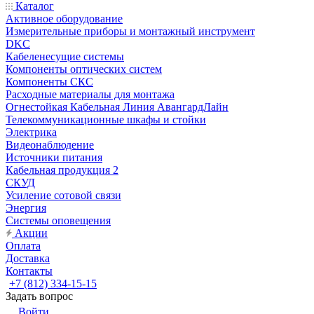
Каталог
Активное оборудование
Измерительные приборы и монтажный инструмент
DKC
Кабеленесущие системы
Компоненты оптических систем
Компоненты СКС
Расходные материалы для монтажа
Огнестойкая Кабельная Линия АвангардЛайн
Телекоммуникационные шкафы и стойки
Электрика
Видеонаблюдение
Источники питания
Кабельная продукция 2
СКУД
Усиление сотовой связи
Энергия
Системы оповещения
Акции
Оплата
Доставка
Контакты
+7 (812) 334-15-15
Задать вопрос
Войти