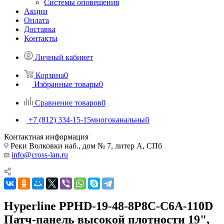
Системы оповещения
Акции
Оплата
Доставка
Контакты
Личный кабинет
Корзина
0
Избранные товары
0
Сравнение товаров
0
+7 (812) 334-15-15
многоканальный
Контактная информация
Реки Волковки наб., дом № 7, литер А, СПб
info@cross-lan.ru
Hyperline PPHD-19-48-8P8C-C6A-110D
Патч-панель высокой плотности 19",