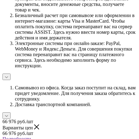
документы, вносите денежные средства, получаете
товар и чек.
Безналичный расчет при самовывозе или оформлении в
интернет-магазине: карты Visa и MasterCard. Чтобы
оплатить покупку, система перенаправит вас на сервер
системы ASSIST. Здесь нужно ввести номер карты, срок
действия и имя держателя.
Электронные системы при онлайн-заказе: PayPal,
WebMoney и Яндекс.Деньги. Для совершения покупки
система перенаправит вас на страницу платежного
сервиса. Здесь необходимо заполнить форму по
инструкции.
Самовывоз из офиса. Когда заказ поступит на склад, вам
придет уведомление. Для получения заказа обратитесь к
сотруднику.
Доставка транспортной компанией.
66 976
руб.
/шт
Варианты цен
66 976
руб.
/шт
Подробности