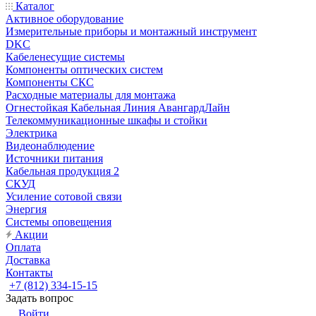
Каталог
Активное оборудование
Измерительные приборы и монтажный инструмент
DKC
Кабеленесущие системы
Компоненты оптических систем
Компоненты СКС
Расходные материалы для монтажа
Огнестойкая Кабельная Линия АвангардЛайн
Телекоммуникационные шкафы и стойки
Электрика
Видеонаблюдение
Источники питания
Кабельная продукция 2
СКУД
Усиление сотовой связи
Энергия
Системы оповещения
Акции
Оплата
Доставка
Контакты
+7 (812) 334-15-15
Задать вопрос
Войти