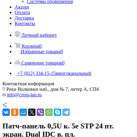
Системы оповещения
Акции
Оплата
Доставка
Контакты
Личный кабинет
Корзина
0
Избранные товары
0
Сравнение товаров
0
+7 (812) 334-15-15
многоканальный
Контактная информация
Реки Волковки наб., дом № 7, литер А, СПб
info@cross-lan.ru
Патч-панель 0,5U к. 5e STP 24 пт.
экран. Dual IDC в. пл.