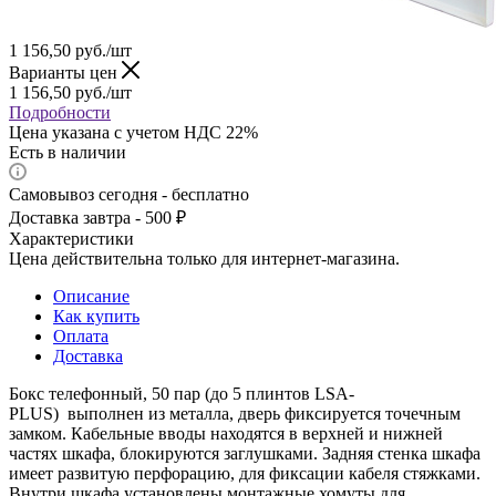
1 156,50
руб.
/шт
Варианты цен
1 156,50
руб.
/шт
Подробности
Цена указана с учетом НДС 22%
Есть в наличии
Самовывоз сегодня - бесплатно
Доставка завтра - 500 ₽
Характеристики
Цена действительна только для интернет-магазина.
Описание
Как купить
Оплата
Доставка
Бокс телефонный, 50 пар (до 5 плинтов LSA-
PLUS) выполнен из металла, дверь фиксируется точечным
замком. Кабельные вводы находятся в верхней и нижней
частях шкафа, блокируются заглушками. Задняя стенка шкафа
имеет развитую перфорацию, для фиксации кабеля стяжками.
Внутри шкафа установлены монтажные хомуты для