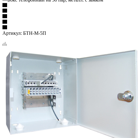
Артикул:
БТН-М-5П