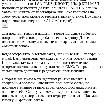
установки плинтов LSA-PLUS (KRONE). Шкаф БТН-М-5П
позволяют разместить до пяти плинтов LSA-PLUS, а также
магазины защиты от перенапряжения. Бокс крепиться на
стену, через монтажные отверстия в задней стенке. Покрытие
порошково-полимерное - RAL 7035 (серый).
Для покупки товара в нашем интернет-магазине выберите
понравившийся товар и добавьте его в корзину. Далее
перейдите в Корзину и нажмите на «Оформить заказ» или
«Быстрый заказ».
Когда оформляете быстрый заказ, напишите ФИО, телефон и
e-mail. Вам перезвонит менеджер и уточнит условия заказа.
По результатам разговора вам придет подтверждение
оформления товара на почту или через СМС. Теперь останется
только ждать доставки и радоваться новой покупке.
Оформление заказа в стандартном режиме выглядит
следующим образом. Заполняете полностью форму по
последовательным этапам: адрес, способ доставки, оплаты,
данные о себе. Советуем в комментарии к заказу написать
информацию, которая поможет курьеру вас найти. Нажмите
кнопку «Оформить заказ».