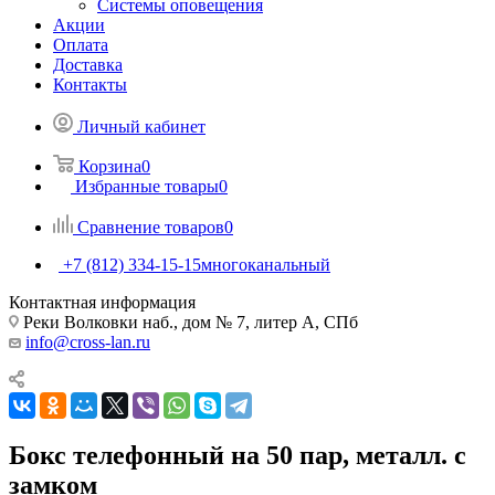
Системы оповещения
Акции
Оплата
Доставка
Контакты
Личный кабинет
Корзина
0
Избранные товары
0
Сравнение товаров
0
+7 (812) 334-15-15
многоканальный
Контактная информация
Реки Волковки наб., дом № 7, литер А, СПб
info@cross-lan.ru
Бокс телефонный на 50 пар, металл. с
замком