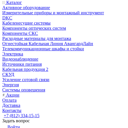
Каталог
Активное оборудование
Измерительные приборы и монтажный инструмент
DKC
Кабеленесущие системы
Компоненты оптических систем
Компоненты СКС
Расходные материалы для монтажа
Огнестойкая Кабельная Линия АвангардЛайн
Телекоммуникационные шкафы и стойки
Электрика
Видеонаблюдение
Источники питания
Кабельная продукция 2
СКУД
Усиление сотовой связи
Энергия
Системы оповещения
Акции
Оплата
Доставка
Контакты
+7 (812) 334-15-15
Задать вопрос
Войти