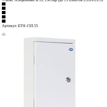
Артикул:
БТН-15П.55