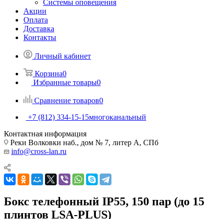
Системы оповещения
Акции
Оплата
Доставка
Контакты
Личный кабинет
Корзина
0
Избранные товары
0
Сравнение товаров
0
+7 (812) 334-15-15
многоканальный
Контактная информация
Реки Волковки наб., дом № 7, литер А, СПб
info@cross-lan.ru
Бокс телефонный IP55, 150 пар (до 15
плинтов LSA-PLUS)