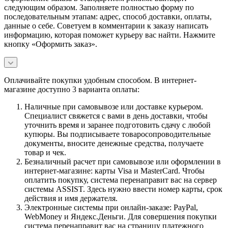
следующим образом. Заполняете полностью форму по
последовательным этапам: адрес, способ доставки, оплаты,
данные о себе. Советуем в комментарии к заказу написать
информацию, которая поможет курьеру вас найти. Нажмите
кнопку «Оформить заказ».
Оплачивайте покупки удобным способом. В интернет-
магазине доступно 3 варианта оплаты:
Наличные при самовывозе или доставке курьером.
Специалист свяжется с вами в день доставки, чтобы
уточнить время и заранее подготовить сдачу с любой
купюры. Вы подписываете товаросопроводительные
документы, вносите денежные средства, получаете
товар и чек.
Безналичный расчет при самовывозе или оформлении в
интернет-магазине: карты Visa и MasterCard. Чтобы
оплатить покупку, система перенаправит вас на сервер
системы ASSIST. Здесь нужно ввести номер карты, срок
действия и имя держателя.
Электронные системы при онлайн-заказе: PayPal,
WebMoney и Яндекс.Деньги. Для совершения покупки
система перенаправит вас на страницу платежного