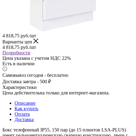
4 818,75
руб.
/шт
Варианты цен
4 818,75
руб.
/шт
Подробности
Цена указана с учетом НДС 22%
Есть в наличии
Самовывоз сегодня - бесплатно
Доставка завтра - 500 ₽
Характеристики
Цена действительна только для интернет-магазина.
Описание
Как купить
Оплата
Доставка
Бокс телефонный IP55, 150 пар (до 15 плинтов LSA-PLUS)
имеет цельнометаллическую сварную конструкцию, дверь с