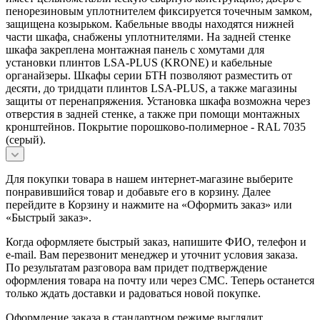
пенорезиновым уплотнителем фиксируется точечным замком,
защищена козырьком. Кабельные вводы находятся нижней
части шкафа, снабжены уплотнителями. На задней стенке
шкафа закреплена монтажная панель с хомутами для
установки плинтов LSA-PLUS (KRONE) и кабельные
органайзеры. Шкафы серии БТН позволяют разместить от
десяти, до тридцати плинтов LSA-PLUS, а также магазины
защиты от перенапряжения. Установка шкафа возможна через
отверстия в задней стенке, а также при помощи монтажных
кронштейнов. Покрытие порошково-полимерное - RAL 7035
(серый).
Для покупки товара в нашем интернет-магазине выберите
понравившийся товар и добавьте его в корзину. Далее
перейдите в Корзину и нажмите на «Оформить заказ» или
«Быстрый заказ».
Когда оформляете быстрый заказ, напишите ФИО, телефон и
e-mail. Вам перезвонит менеджер и уточнит условия заказа.
По результатам разговора вам придет подтверждение
оформления товара на почту или через СМС. Теперь останется
только ждать доставки и радоваться новой покупке.
Оформление заказа в стандартном режиме выглядит