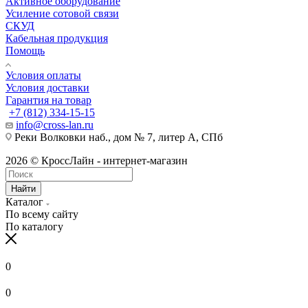
Активное оборудование
Усиление сотовой связи
СКУД
Кабельная продукция
Помощь
Условия оплаты
Условия доставки
Гарантия на товар
+7 (812) 334-15-15
info@cross-lan.ru
Реки Волковки наб., дом № 7, литер А, СПб
2026 © КроссЛайн - интернет-магазин
Найти
Каталог
По всему сайту
По каталогу
0
0