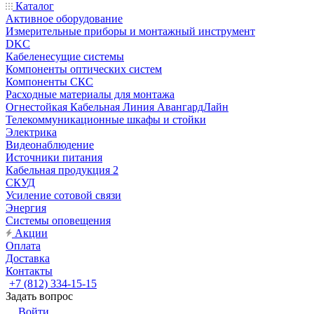
Каталог
Активное оборудование
Измерительные приборы и монтажный инструмент
DKC
Кабеленесущие системы
Компоненты оптических систем
Компоненты СКС
Расходные материалы для монтажа
Огнестойкая Кабельная Линия АвангардЛайн
Телекоммуникационные шкафы и стойки
Электрика
Видеонаблюдение
Источники питания
Кабельная продукция 2
СКУД
Усиление сотовой связи
Энергия
Системы оповещения
Акции
Оплата
Доставка
Контакты
+7 (812) 334-15-15
Задать вопрос
Войти