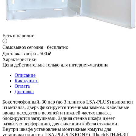
Есть в наличии
Самовывоз сегодня - бесплатно
Доставка завтра - 500 ₽
Характеристики
Цена действительна только для интернет-магазина.
Описание
Как купить
Оплата
Доставка
Бокс телефонный, 30 пар (до 3 плинтов LSA-PLUS) выполнен
из металла, дверь фиксируется точечным замком. Кабельные
вводы находятся в верхней и нижней частях шкафа,
блокируются заглушками. Задняя стенка шкафа имеет
развитую перфорацию, для фиксации кабеля стяжками.
Внутри шкафа установлены монтажные хомуты для
установки плинтов LSA-PLUS (KRONE). Шкаф БТН-М-3П