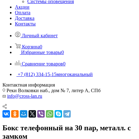
Системы оповещения
Акции
Оплата
Доставка
Контакты
Личный кабинет
Корзина
0
Избранные товары
0
Сравнение товаров
0
+7 (812) 334-15-15
многоканальный
Контактная информация
Реки Волковки наб., дом № 7, литер А, СПб
info@cross-lan.ru
Бокс телефонный на 30 пар, металл. с
замком