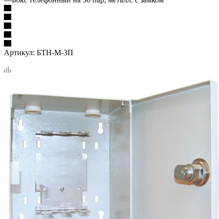
Артикул:
БТН-М-3П