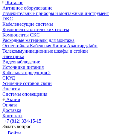
Каталог
Активное оборудование
Измерительные приборы и монтажный инструмент
DKC
Кабеленесущие системы
Компоненты оптических систем
Компоненты СКС
Расходные материалы для монтажа
Огнестойкая Кабельная Линия АвангардЛайн
Телекоммуникационные шкафы и стойки
Электрика
Видеонаблюдение
Источники питания
Кабельная продукция 2
СКУД
Усиление сотовой связи
Энергия
Системы оповещения
Акции
Оплата
Доставка
Контакты
+7 (812) 334-15-15
Задать вопрос
Войти