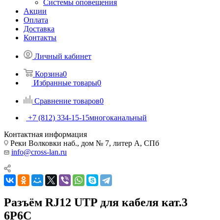
Системы оповещения
Акции
Оплата
Доставка
Контакты
Личный кабинет
Корзина
0
Избранные товары
0
Сравнение товаров
0
+7 (812) 334-15-15
многоканальный
Контактная информация
Реки Волковки наб., дом № 7, литер А, СПб
info@cross-lan.ru
Разъём RJ12 UTP для кабеля кат.3
6P6C