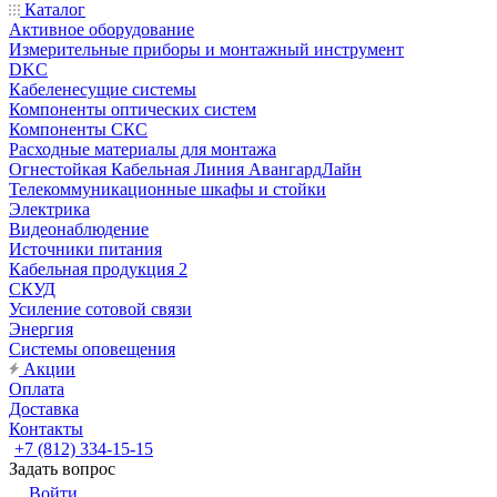
Каталог
Активное оборудование
Измерительные приборы и монтажный инструмент
DKC
Кабеленесущие системы
Компоненты оптических систем
Компоненты СКС
Расходные материалы для монтажа
Огнестойкая Кабельная Линия АвангардЛайн
Телекоммуникационные шкафы и стойки
Электрика
Видеонаблюдение
Источники питания
Кабельная продукция 2
СКУД
Усиление сотовой связи
Энергия
Системы оповещения
Акции
Оплата
Доставка
Контакты
+7 (812) 334-15-15
Задать вопрос
Войти