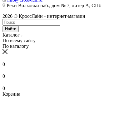
Реки Волковки наб., дом № 7, литер А, СПб
2026 © КроссЛайн - интернет-магазин
Найти
Каталог
По всему сайту
По каталогу
0
0
0
Корзина