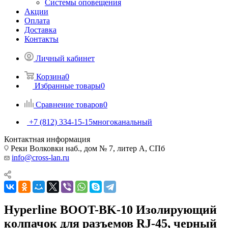
Системы оповещения
Акции
Оплата
Доставка
Контакты
Личный кабинет
Корзина
0
Избранные товары
0
Сравнение товаров
0
+7 (812) 334-15-15
многоканальный
Контактная информация
Реки Волковки наб., дом № 7, литер А, СПб
info@cross-lan.ru
Hyperline BOOT-BK-10 Изолирующий
колпачок для разъемов RJ-45, черный