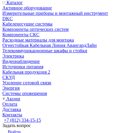
Каталог
Активное оборудование
Измерительные приборы и монтажный инструмент
DKC
Кабеленесущие системы
Компоненты оптических систем
Компоненты СКС
Расходные материалы для монтажа
Огнестойкая Кабельная Линия АвангардЛайн
Телекоммуникационные шкафы и стойки
Электрика
Видеонаблюдение
Источники питания
Кабельная продукция 2
СКУД
Усиление сотовой связи
Энергия
Системы оповещения
Акции
Оплата
Доставка
Контакты
+7 (812) 334-15-15
Задать вопрос
Войти