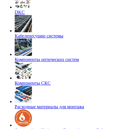
DKC
Кабеленесущие системы
Компоненты оптических систем
Компоненты СКС
Расходные материалы для монтажа