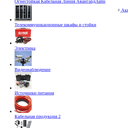
Огнестойкая Кабельная Линия АвангардЛайн
Ак
Телекоммуникационные шкафы и стойки
Электрика
Видеонаблюдение
Источники питания
Кабельная продукция 2