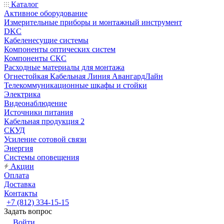
Каталог
Активное оборудование
Измерительные приборы и монтажный инструмент
DKC
Кабеленесущие системы
Компоненты оптических систем
Компоненты СКС
Расходные материалы для монтажа
Огнестойкая Кабельная Линия АвангардЛайн
Телекоммуникационные шкафы и стойки
Электрика
Видеонаблюдение
Источники питания
Кабельная продукция 2
СКУД
Усиление сотовой связи
Энергия
Системы оповещения
Акции
Оплата
Доставка
Контакты
+7 (812) 334-15-15
Задать вопрос
Войти