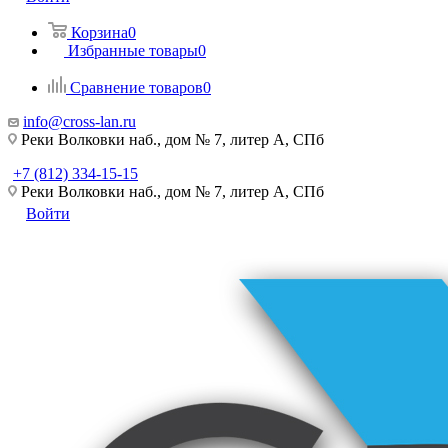
Корзина
0
Избранные товары
0
Сравнение товаров
0
info@cross-lan.ru
Реки Волковки наб., дом № 7, литер А, СПб
+7 (812) 334-15-15
Реки Волковки наб., дом № 7, литер А, СПб
Войти